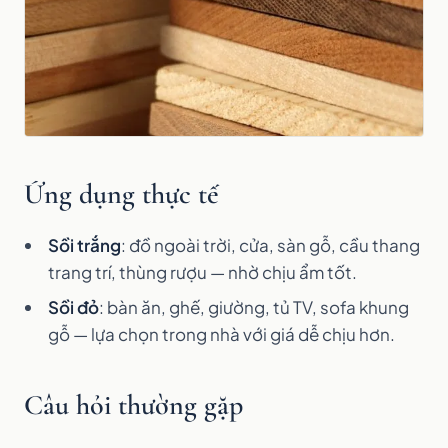
Ứng dụng thực tế
Sồi trắng
: đồ ngoài trời, cửa, sàn gỗ, cầu thang
trang trí, thùng rượu — nhờ chịu ẩm tốt.
Sồi đỏ
: bàn ăn, ghế, giường, tủ TV, sofa khung
gỗ — lựa chọn trong nhà với giá dễ chịu hơn.
Câu hỏi thường gặp