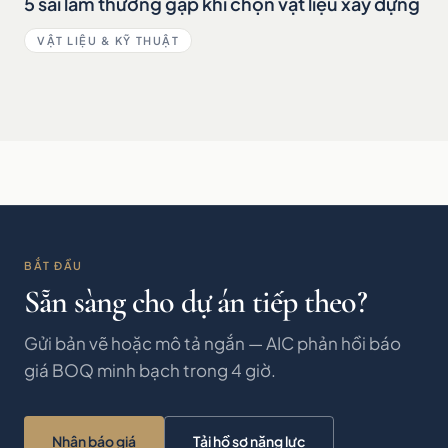
5 sai lầm thường gặp khi chọn vật liệu xây dựng
VẬT LIỆU & KỸ THUẬT
BẮT ĐẦU
Sẵn sàng cho dự án tiếp theo?
Gửi bản vẽ hoặc mô tả ngắn — AIC phản hồi báo
giá BOQ minh bạch trong 4 giờ.
Nhận báo giá
Tải hồ sơ năng lực