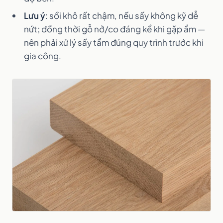
Lưu ý
: sồi khô rất chậm, nếu sấy không kỹ dễ
nứt; đồng thời gỗ nở/co đáng kể khi gặp ẩm —
nên phải xử lý sấy tẩm đúng quy trình trước khi
gia công.