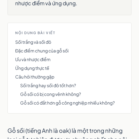
nhược điểm và ứng dụng.
NỘI DUNG BÀI VIẾT
Sồi trắng và sồi đỏ
Đặc điểm chung của gỗ sồi
Ưu và nhược điểm
Ứng dụng thực tế
Câu hỏi thường gặp
Sồi trắng hay sồi đỏ tốt hơn?
Gỗ sồi có bị cong vênh không?
Gỗ sồi có đắt hơn gỗ công nghiệp nhiều không?
Gỗ sồi (tiếng Anh là oak) là một trong những