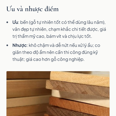
Ưu và nhược điểm
Ưu
: bền (gỗ tự nhiên tốt có thể dùng lâu năm),
vân đẹp tự nhiên, chạm khắc chi tiết được, giá
trị thẩm mỹ cao, bám vít và chịu lực tốt.
Nhược
: khô chậm và dễ nứt nếu xử lý ẩu; co
giãn theo độ ẩm nên cần thi công đúng kỹ
thuật; giá cao hơn gỗ công nghiệp.