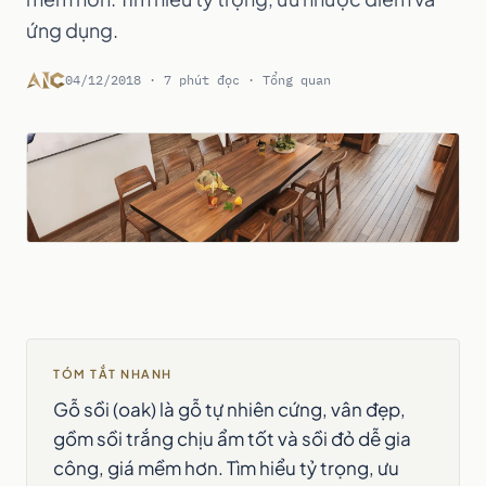
ứng dụng.
04/12/2018 · 7 phút đọc · Tổng quan
TÓM TẮT NHANH
Gỗ sồi (oak) là gỗ tự nhiên cứng, vân đẹp,
gồm sồi trắng chịu ẩm tốt và sồi đỏ dễ gia
công, giá mềm hơn. Tìm hiểu tỷ trọng, ưu