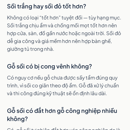
Sồi trắng hay sồi đỏ tốt hơn?
Không có loại “tốt hơn” tuyệt đối — tùy hạng mục.
Sồi trắng chịu ẩm và chống mối mọt tốt hơn nên
hợp cửa, sàn, đồ gần nước hoặc ngoài trời. Sồi đỏ
dễ gia công và giá mềm hơn nên hợp bàn ghế,
giường tủ trong nhà.
Gỗ sồi có bị cong vênh không?
Có nguy cơ nếu gỗ chưa được sấy tẩm đúng quy
trình, vì sồi co giãn theo độ ẩm. Gỗ đã xử lý chuẩn
và thi công đúng kỹ thuật sẽ ổn định lâu dài.
Gỗ sồi có đắt hơn gỗ công nghiệp nhiều
không?