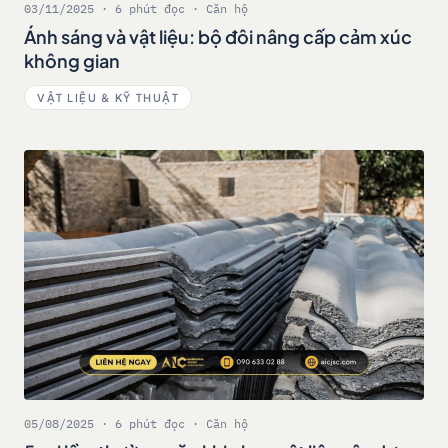
03/11/2025 · 6 phút đọc · Căn hộ
Ánh sáng và vật liệu: bộ đôi nâng cấp cảm xúc
không gian
VẬT LIỆU & KỸ THUẬT
05/08/2025 · 6 phút đọc · Căn hộ