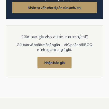
Nhận tư vấn cho dự án của anh/chị
Cần báo giá cho dự án của anh/chị?
Gửi bản vẽ hoặc mô tả ngắn — AIC phản hồi BOQ
minh bạch trong 4 giờ.
Nhận báo giá