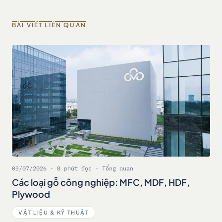
BÀI VIẾT LIÊN QUAN
03/07/2026 · 8 phút đọc · Tổng quan
Các loại gỗ công nghiệp: MFC, MDF, HDF,
Plywood
VẬT LIỆU & KỸ THUẬT