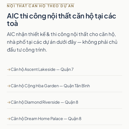
NỘI THẤT CĂN HỘ THEO DỰ ÁN
AIC thi công nội thất căn hộ tại các
toà
AIC nhận thiết kế & thi công nội thất cho căn hộ,
nhà phố tại các dự án dưới đây — không phải chủ
đầu tư công trình.
→
Căn hộ Ascent Lakeside — Quận 7
→
Căn hộ Cộng Hòa Garden — Quận Tân Bình
→
Căn hộ Diamond Riverside — Quận 8
→
Căn hộ Dream Home Palace — Quận 8