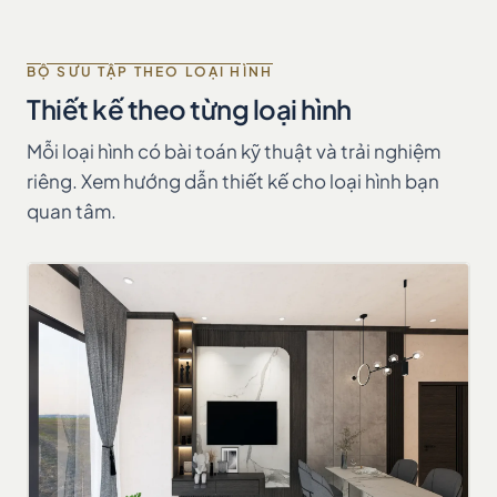
BỘ SƯU TẬP THEO LOẠI HÌNH
Thiết kế theo từng loại hình
Mỗi loại hình có bài toán kỹ thuật và trải nghiệm
riêng. Xem hướng dẫn thiết kế cho loại hình bạn
quan tâm.