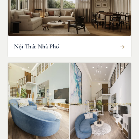
Nội Thất Nhà Phố
→