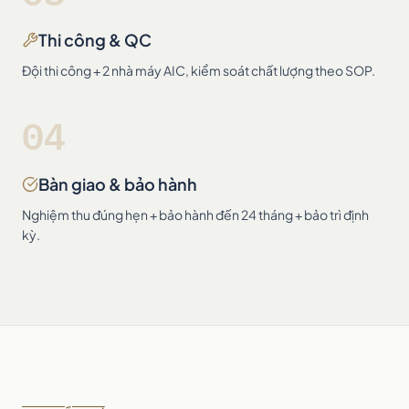
Thi công & QC
Đội thi công + 2 nhà máy AIC, kiểm soát chất lượng theo SOP.
04
Bàn giao & bảo hành
Nghiệm thu đúng hẹn + bảo hành đến 24 tháng + bảo trì định
kỳ.