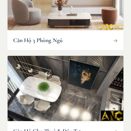
Căn Hộ 3 Phòng Ngủ
→