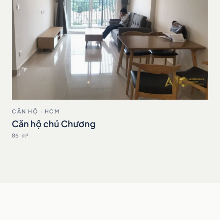
CĂN HỘ · HCM
Căn hộ chú Chương
86 m²