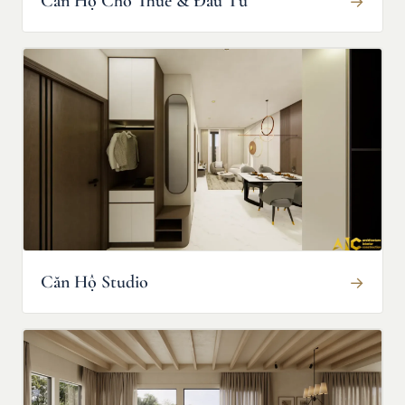
Căn Hộ Cho Thuê & Đầu Tư
→
Căn Hộ Studio
→