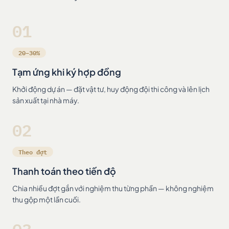
01
20–30%
Tạm ứng khi ký hợp đồng
Khởi động dự án — đặt vật tư, huy động đội thi công và lên lịch
sản xuất tại nhà máy.
02
Theo đợt
Thanh toán theo tiến độ
Chia nhiều đợt gắn với nghiệm thu từng phần — không nghiệm
thu gộp một lần cuối.