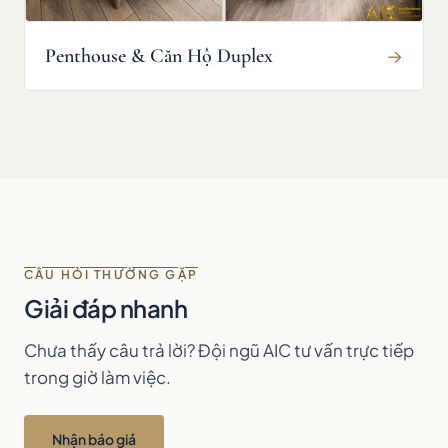
Penthouse & Căn Hộ Duplex
→
CÂU HỎI THƯỜNG GẶP
Giải đáp nhanh
Chưa thấy câu trả lời? Đội ngũ AIC tư vấn trực tiếp
trong giờ làm việc.
Nhận báo giá