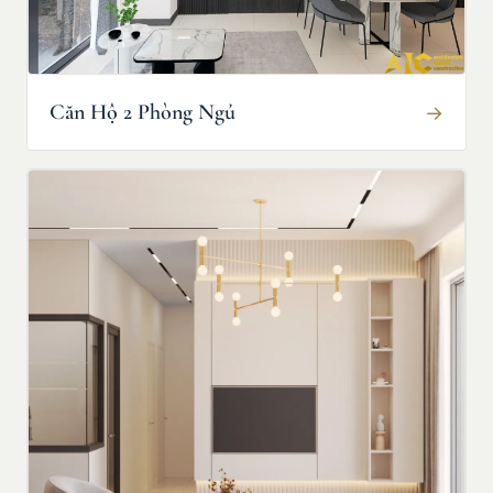
Căn Hộ 2 Phòng Ngủ
→