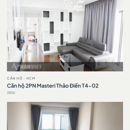
CĂN HỘ · HCM
Căn hộ 2PN Masteri Thảo Điền T4-02
2016