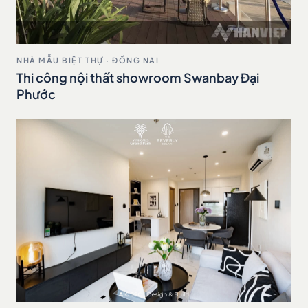
NHÀ MẪU BIỆT THỰ · ĐỒNG NAI
Thi công nội thất showroom Swanbay Đại
Phước