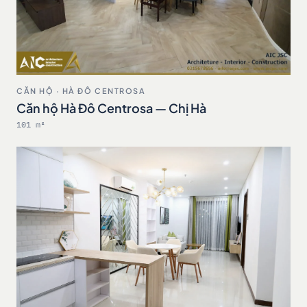
CĂN HỘ · HÀ ĐÔ CENTROSA
Căn hộ Hà Đô Centrosa — Chị Hà
101 m²