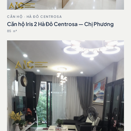
CĂN HỘ · HÀ ĐÔ CENTROSA
Căn hộ Iris 2 Hà Đô Centrosa — Chị Phương
85 m²