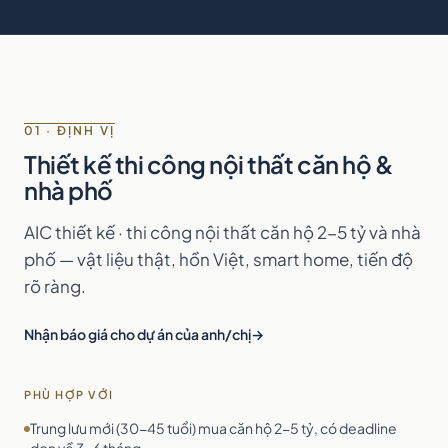
01 · ĐỊNH VỊ
Thiết kế thi công nội thất căn hộ &
nhà phố
AIC thiết kế · thi công nội thất căn hộ 2-5 tỷ và nhà
phố — vật liệu thật, hồn Việt, smart home, tiến độ
rõ ràng.
Nhận báo giá cho dự án của anh/chị
PHÙ HỢP VỚI
Trung lưu mới (30-45 tuổi) mua căn hộ 2-5 tỷ, có deadline