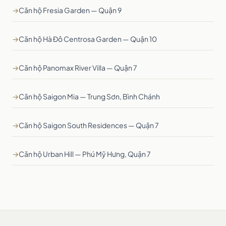
→
Căn hộ Fresia Garden — Quận 9
→
Căn hộ Hà Đô Centrosa Garden — Quận 10
→
Căn hộ Panomax River Villa — Quận 7
→
Căn hộ Saigon Mia — Trung Sơn, Bình Chánh
→
Căn hộ Saigon South Residences — Quận 7
→
Căn hộ Urban Hill — Phú Mỹ Hưng, Quận 7