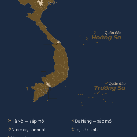
Hà Nội — sắp mở
Đà Nẵng — sắp mở
Nhà máy sản xuất
Trụ sở chính