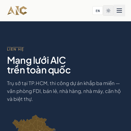
Bỏ qua tới nội dung
EN
LIÊN HỆ
Mạng lưới AIC
trên toàn quốc
Trụ sở tại TP.HCM, thi công dự án khắp ba miền —
văn phòng FDI, bán lẻ, nhà hàng, nhà máy, căn hộ
và biệt thự.