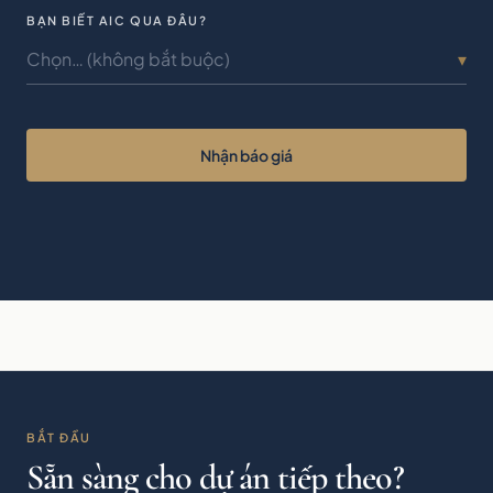
BẠN BIẾT AIC QUA ĐÂU?
Chọn… (không bắt buộc)
▾
Nhận báo giá
BẮT ĐẦU
Sẵn sàng cho dự án tiếp theo?