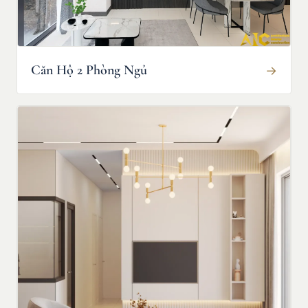
Căn Hộ 2 Phòng Ngủ
→