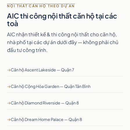
NỘI THẤT CĂN HỘ THEO DỰ ÁN
AIC thi công nội thất căn hộ tại các
toà
AIC nhận thiết kế & thi công nội thất cho căn hộ,
nhà phố tại các dự án dưới đây — không phải chủ
đầu tư công trình.
→
Căn hộ Ascent Lakeside — Quận 7
→
Căn hộ Cộng Hòa Garden — Quận Tân Bình
→
Căn hộ Diamond Riverside — Quận 8
→
Căn hộ Dream Home Palace — Quận 8