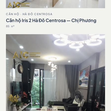
CĂN HỘ · HÀ ĐÔ CENTROSA
Căn hộ Iris 2 Hà Đô Centrosa — Chị Phương
85 m²