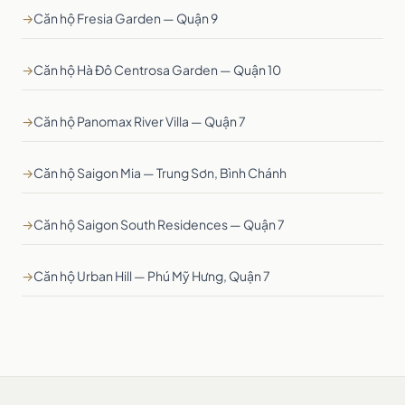
→
Căn hộ Fresia Garden — Quận 9
→
Căn hộ Hà Đô Centrosa Garden — Quận 10
→
Căn hộ Panomax River Villa — Quận 7
→
Căn hộ Saigon Mia — Trung Sơn, Bình Chánh
→
Căn hộ Saigon South Residences — Quận 7
→
Căn hộ Urban Hill — Phú Mỹ Hưng, Quận 7