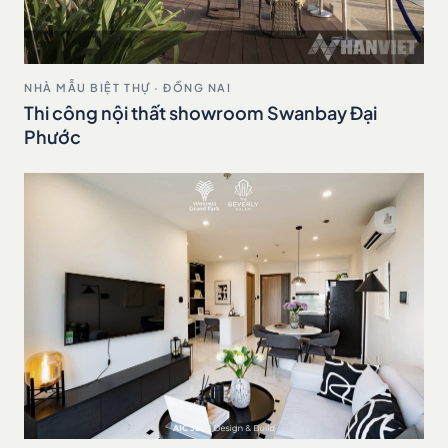
NHÀ MẪU BIỆT THỰ · ĐỒNG NAI
Thi công nội thất showroom Swanbay Đại
Phước