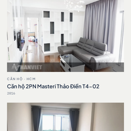
CĂN HỘ · HCM
Căn hộ 2PN Masteri Thảo Điền T4-02
2016