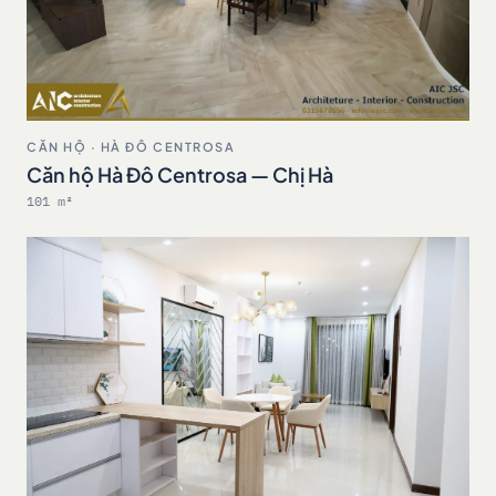
CĂN HỘ · HÀ ĐÔ CENTROSA
Căn hộ Hà Đô Centrosa — Chị Hà
101 m²