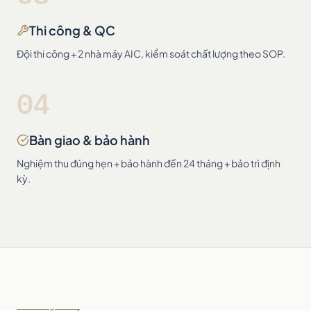
Thi công & QC
Đội thi công + 2 nhà máy AIC, kiểm soát chất lượng theo SOP.
04
Bàn giao & bảo hành
Nghiệm thu đúng hẹn + bảo hành đến 24 tháng + bảo trì định
kỳ.