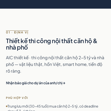
01 · ĐỊNH VỊ
Thiết kế thi công nội thất căn hộ &
nhà phố
AIC thiết kế · thi công nội thất căn hộ 2-5 tỷ và nhà
phố — vật liệu thật, hồn Việt, smart home, tiến độ
rõ ràng.
Nhận báo giá cho dự án của anh/chị
PHÙ HỢP VỚI
Trung lưu mới (30-45 tuổi) mua căn hộ 2-5 tỷ, có deadline