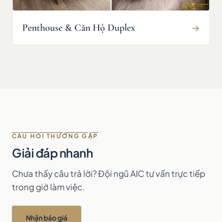
Penthouse & Căn Hộ Duplex
→
CÂU HỎI THƯỜNG GẶP
Giải đáp nhanh
Chưa thấy câu trả lời? Đội ngũ AIC tư vấn trực tiếp
trong giờ làm việc.
Nhận báo giá