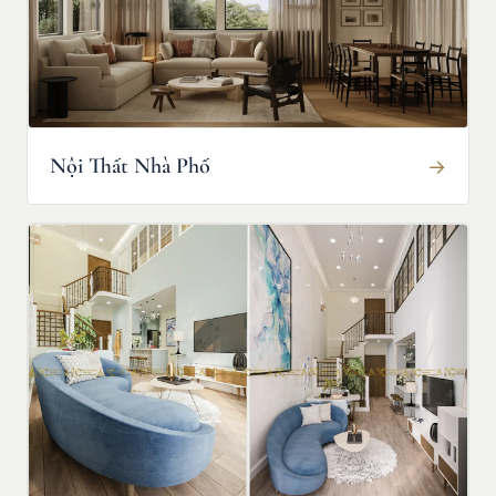
Nội Thất Nhà Phố
→