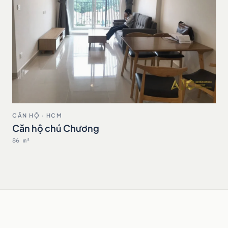
CĂN HỘ · HCM
Căn hộ chú Chương
86 m²