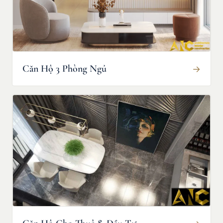
Căn Hộ 3 Phòng Ngủ
→