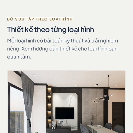
BỘ SƯU TẬP THEO LOẠI HÌNH
Thiết kế theo từng loại hình
Mỗi loại hình có bài toán kỹ thuật và trải nghiệm
riêng. Xem hướng dẫn thiết kế cho loại hình bạn
quan tâm.