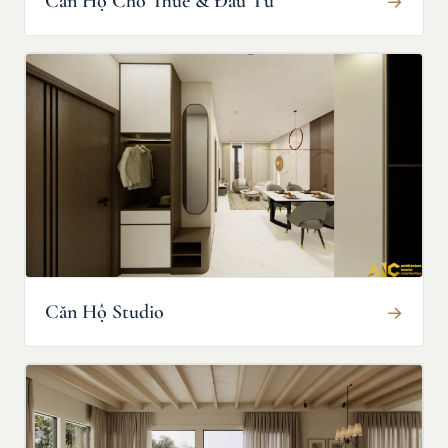
Căn Hộ Cho Thuê & Đầu Tư
→
Căn Hộ Studio
→