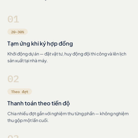
01
20–30%
Tạm ứng khi ký hợp đồng
Khởi động dự án — đặt vật tư, huy động đội thi công và lên lịch
sản xuất tại nhà máy.
02
Theo đợt
Thanh toán theo tiến độ
Chia nhiều đợt gắn với nghiệm thu từng phần — không nghiệm
thu gộp một lần cuối.