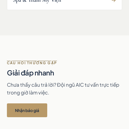
Spa & Thẩm Mỹ Viện
CÂU HỎI THƯỜNG GẶP
Giải đáp nhanh
Chưa thấy câu trả lời? Đội ngũ AIC tư vấn trực tiếp
trong giờ làm việc.
Nhận báo giá