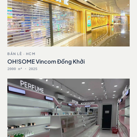
BÁN LẺ · HCM
OH!SOME Vincom Đồng Khởi
2000 m² · 2025