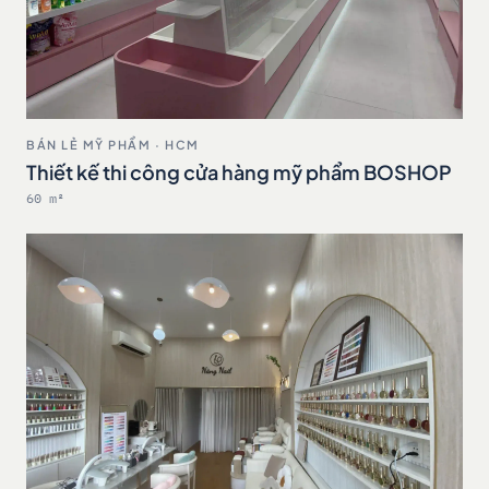
BÁN LẺ MỸ PHẨM · HCM
Thiết kế thi công cửa hàng mỹ phẩm BOSHOP
60 m²