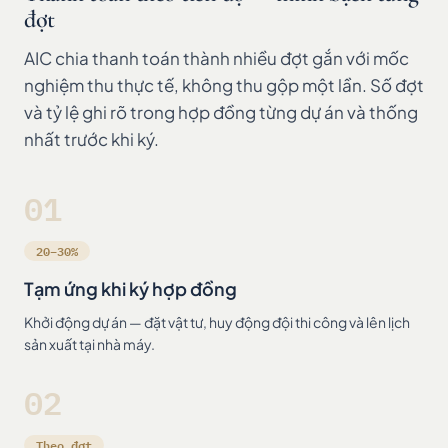
đợt
AIC chia thanh toán thành nhiều đợt gắn với mốc
nghiệm thu thực tế, không thu gộp một lần. Số đợt
và tỷ lệ ghi rõ trong hợp đồng từng dự án và thống
nhất trước khi ký.
01
20–30%
Tạm ứng khi ký hợp đồng
Khởi động dự án — đặt vật tư, huy động đội thi công và lên lịch
sản xuất tại nhà máy.
02
Theo đợt