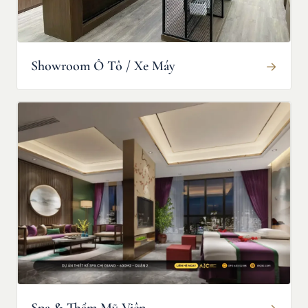
Showroom Ô Tô / Xe Máy
→
→