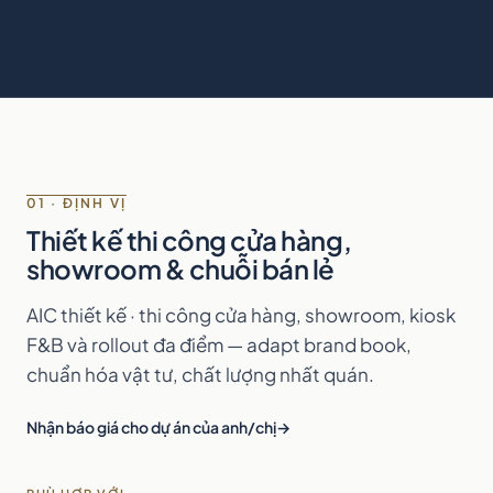
01 · ĐỊNH VỊ
Thiết kế thi công cửa hàng,
showroom & chuỗi bán lẻ
AIC thiết kế · thi công cửa hàng, showroom, kiosk
F&B và rollout đa điểm — adapt brand book,
chuẩn hóa vật tư, chất lượng nhất quán.
Nhận báo giá cho dự án của anh/chị