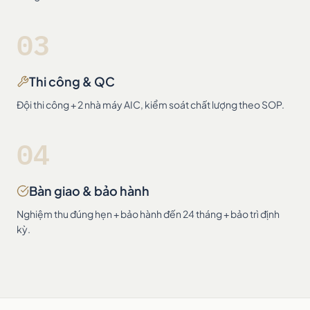
03
Thi công & QC
Đội thi công + 2 nhà máy AIC, kiểm soát chất lượng theo SOP.
04
Bàn giao & bảo hành
Nghiệm thu đúng hẹn + bảo hành đến 24 tháng + bảo trì định
kỳ.