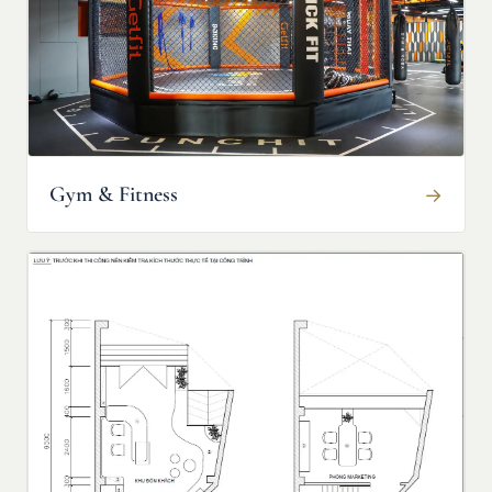
Gym & Fitness
→