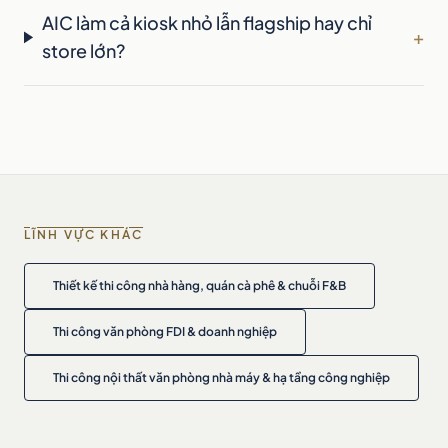
AIC làm cả kiosk nhỏ lẫn flagship hay chỉ
+
store lớn?
LĨNH VỰC KHÁC
Thiết kế thi công nhà hàng, quán cà phê & chuỗi F&B
Thi công văn phòng FDI & doanh nghiệp
Thi công nội thất văn phòng nhà máy & hạ tầng công nghiệp