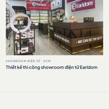
SHOWROOM ĐIỆN TỬ · HCM
Thiết kế thi công showroom điện tử Earldom