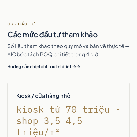
03 · ĐẦU TƯ
Các mức đầu tư tham khảo
Số liệu tham khảo theo quy mô và bản vẽ thực tế —
AIC bóc tách BOQ chi tiết trong 4 giờ.
Hướng dẫn chi phí fit-out chi tiết →
Kiosk / cửa hàng nhỏ
kiosk từ 70 triệu ·
shop 3,5–4,5
triệu/m²