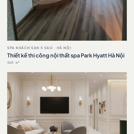
SPA KHÁCH SẠN 5 SAO · HÀ NỘI
Thiết kế thi công nội thất spa Park Hyatt Hà Nội
565 m²