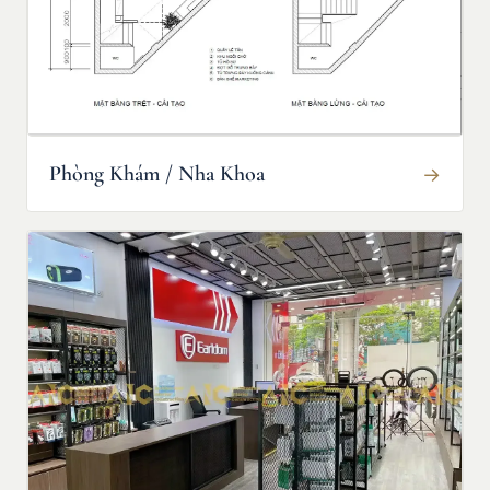
Phòng Khám / Nha Khoa
→