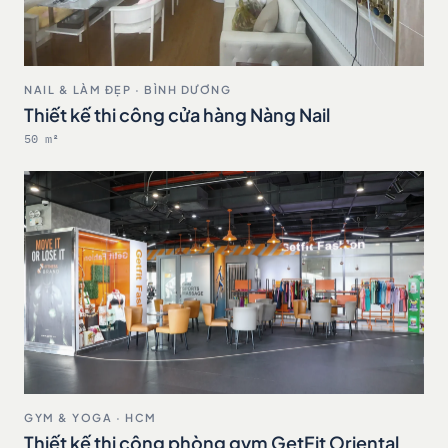
NAIL & LÀM ĐẸP · BÌNH DƯƠNG
Thiết kế thi công cửa hàng Nàng Nail
50 m²
GYM & YOGA · HCM
Thiết kế thi công phòng gym GetFit Oriental