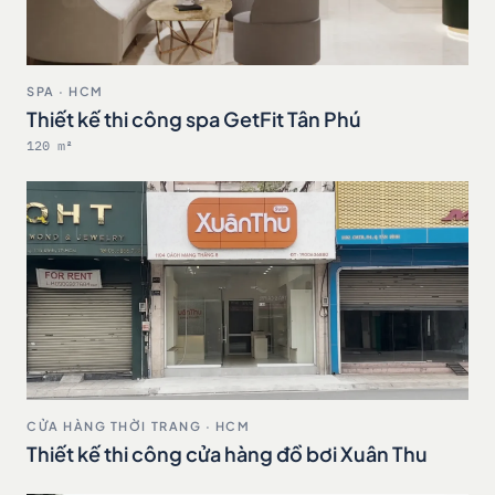
SPA · HCM
Thiết kế thi công spa GetFit Tân Phú
120 m²
CỬA HÀNG THỜI TRANG · HCM
Thiết kế thi công cửa hàng đồ bơi Xuân Thu