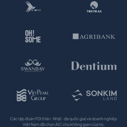
Các tập đoàn FDI (Hàn · Nhật · đa quốc gia) và doanh nghiệp
Việt Nam đã chọn AIC cho không gian của họ.