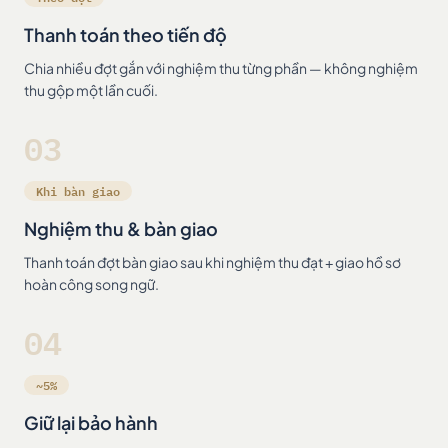
Thanh toán theo tiến độ
Chia nhiều đợt gắn với nghiệm thu từng phần — không nghiệm
thu gộp một lần cuối.
03
Khi bàn giao
Nghiệm thu & bàn giao
Thanh toán đợt bàn giao sau khi nghiệm thu đạt + giao hồ sơ
hoàn công song ngữ.
04
~5%
Giữ lại bảo hành