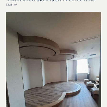
1228 m²