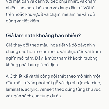
Với mặt bàn và cánh tủ bếp chịu nhiệt, va chạm
nhiều, laminate bền hơn và đáng đầu tư. Với tủ
trên hoặc khu vực ít va chạm, melamine vẫn đủ
dùng và tiết kiệm.
Giá laminate khoảng bao nhiêu?
Giá thay đổi theo màu, họa tiết và độ dày; nhìn
chung cao hơn melamine từ vài chục đến vài trăm
nghìn mỗi tấm. Đây là mức tham khảo thị trường,
không phải báo giá cố định.
AIC thiết kế và thi công nội thất theo mô hình một
đầu mối, tư vấn phối cốt gỗ và lớp phủ (melamine,
laminate, acrylic, veneer) theo đúng từng khu vực
và ngân sách của từng dự án.