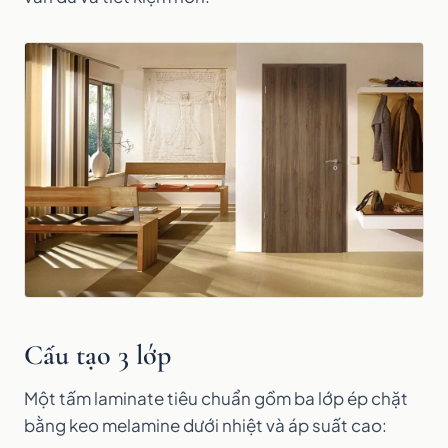
Cấu tạo 3 lớp
Một tấm laminate tiêu chuẩn gồm ba lớp ép chặt
bằng keo melamine dưới nhiệt và áp suất cao: