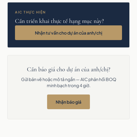
AIC THỰC HIỆN
Cần triển khai thực tế hạng mục này?
Nhận tư vấn cho dự án của anh/chị
Cần báo giá cho dự án của anh/chị?
Gửi bản vẽ hoặc mô tả ngắn — AIC phản hồi BOQ
minh bạch trong 4 giờ.
Nhận báo giá