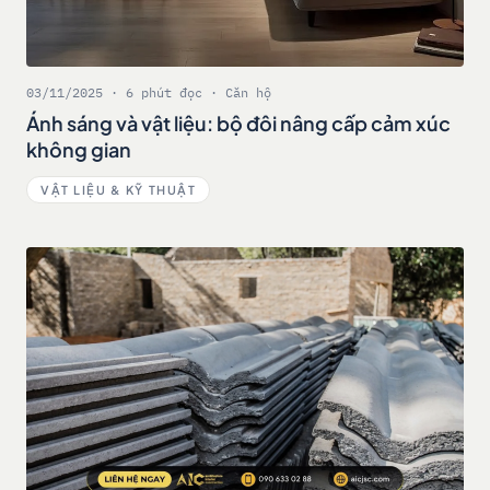
03/11/2025 · 6 phút đọc · Căn hộ
Ánh sáng và vật liệu: bộ đôi nâng cấp cảm xúc
không gian
VẬT LIỆU & KỸ THUẬT