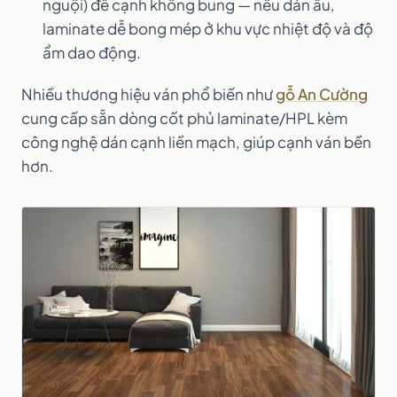
nguội) để cạnh không bung — nếu dán ẩu,
laminate dễ bong mép ở khu vực nhiệt độ và độ
ẩm dao động.
Nhiều thương hiệu ván phổ biến như
gỗ An Cường
cung cấp sẵn dòng cốt phủ laminate/HPL kèm
công nghệ dán cạnh liền mạch, giúp cạnh ván bền
hơn.