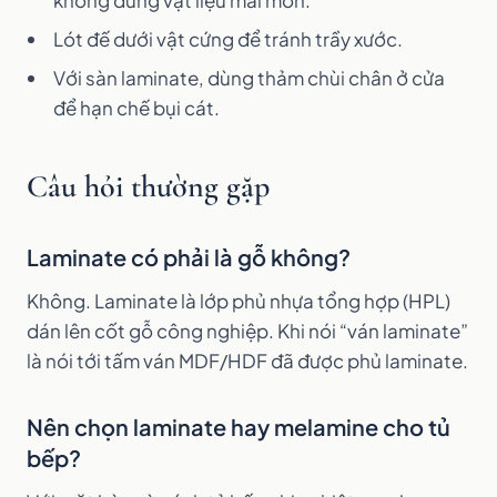
không dùng vật liệu mài mòn.
Lót đế dưới vật cứng để tránh trầy xước.
Với sàn laminate, dùng thảm chùi chân ở cửa
để hạn chế bụi cát.
Câu hỏi thường gặp
Laminate có phải là gỗ không?
Không. Laminate là lớp phủ nhựa tổng hợp (HPL)
dán lên cốt gỗ công nghiệp. Khi nói “ván laminate”
là nói tới tấm ván MDF/HDF đã được phủ laminate.
Nên chọn laminate hay melamine cho tủ
bếp?