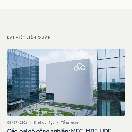
BÀI VIẾT LIÊN QUAN
03/07/2026 · 8 phút đọc · Tổng quan
Các loại gỗ công nghiệp: MFC, MDF, HDF,