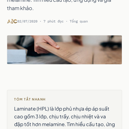
tham khảo.
02/07/2020 · 7 phút đọc · Tổng quan
TÓM TẮT NHANH
Laminate (HPL) là lớp phủ nhựa ép áp suất
cao gồm 3 lớp, chịu trầy, chịu nhiệt và va
đập tốt hơn melamine. Tìm hiểu cấu tạo, ứng