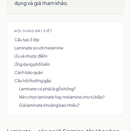
dụng và giá tham khảo.
NỘI DUNG BÀI VIẾT
Cấu tạo 3 lớp
Laminate so với melamine
Ưu và nhược điểm
Ứng dụng phổ biến
Cách bảo quản
Câu hỏi thường gặp
Laminate có phải là gỗ không?
Nên chọn laminate hay melamine cho tủ bếp?
Giá laminate khoảng bao nhiêu?