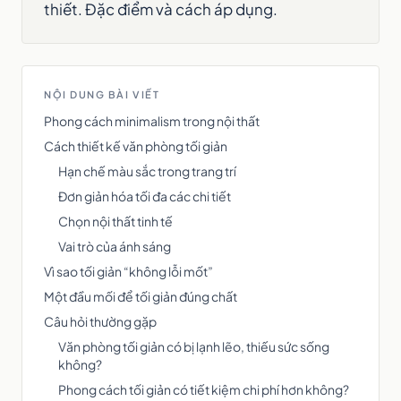
thiết. Đặc điểm và cách áp dụng.
NỘI DUNG BÀI VIẾT
Phong cách minimalism trong nội thất
Cách thiết kế văn phòng tối giản
Hạn chế màu sắc trong trang trí
Đơn giản hóa tối đa các chi tiết
Chọn nội thất tinh tế
Vai trò của ánh sáng
Vì sao tối giản “không lỗi mốt”
Một đầu mối để tối giản đúng chất
Câu hỏi thường gặp
Văn phòng tối giản có bị lạnh lẽo, thiếu sức sống
không?
Phong cách tối giản có tiết kiệm chi phí hơn không?