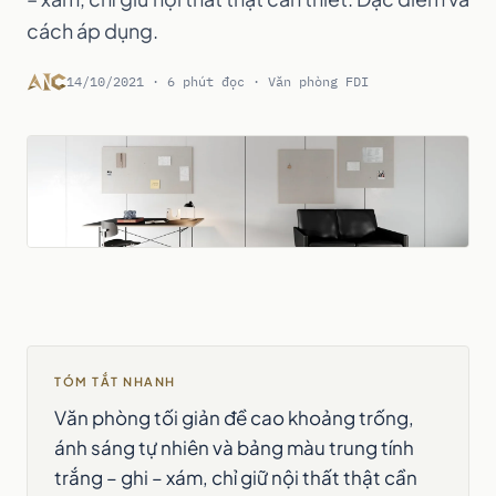
cách áp dụng.
14/10/2021 · 6 phút đọc · Văn phòng FDI
TÓM TẮT NHANH
Văn phòng tối giản đề cao khoảng trống,
ánh sáng tự nhiên và bảng màu trung tính
trắng – ghi – xám, chỉ giữ nội thất thật cần