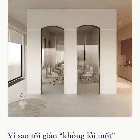
Vì sao tối giản “không lỗi mốt”