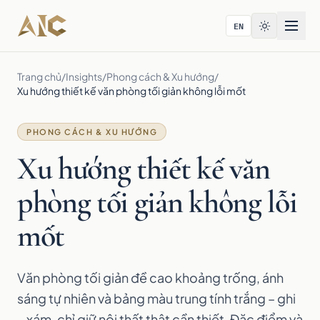
Bỏ qua tới nội dung
EN
Trang chủ
/
Insights
/
Phong cách & Xu hướng
/
Xu hướng thiết kế văn phòng tối giản không lỗi mốt
PHONG CÁCH & XU HƯỚNG
Xu hướng thiết kế văn
phòng tối giản không lỗi
mốt
Văn phòng tối giản đề cao khoảng trống, ánh
sáng tự nhiên và bảng màu trung tính trắng – ghi
– xám, chỉ giữ nội thất thật cần thiết. Đặc điểm và