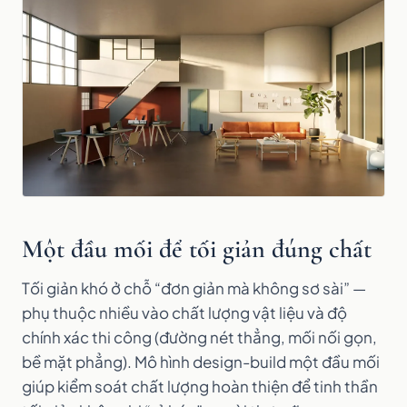
Một đầu mối để tối giản đúng chất
Tối giản khó ở chỗ “đơn giản mà không sơ sài” —
phụ thuộc nhiều vào chất lượng vật liệu và độ
chính xác thi công (đường nét thẳng, mối nối gọn,
bề mặt phẳng). Mô hình design-build một đầu mối
giúp kiểm soát chất lượng hoàn thiện để tinh thần