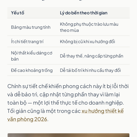
Yếu tố
Lý do bền theo thời gian
Không phụ thuộc trào lưu màu
Bảng màu trung tính
theo mùa
Ít chi tiết trang trí
Không bị cũ khi xu hướng đổi
Nội thất kiểu dáng cơ
Dễ thay thế, nâng cấp từng phần
bản
Đề cao khoảng trống
Dễ tái bố trí khi nhu cầu thay đổi
Chính sự tiết chế khiến phong cách này ít bị lỗi thời
và dễ bảo trì, cập nhật từng phần thay vì làm lại
toàn bộ — một lợi thế thực tế cho doanh nghiệp.
Tối giản cũng là một trong các
xu hướng thiết kế
văn phòng 2026
.