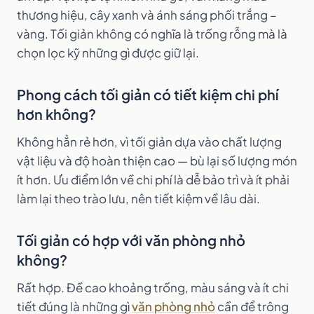
thương hiệu, cây xanh và ánh sáng phối trắng –
vàng. Tối giản không có nghĩa là trống rỗng mà là
chọn lọc kỹ những gì được giữ lại.
Phong cách tối giản có tiết kiệm chi phí
hơn không?
Không hẳn rẻ hơn, vì tối giản dựa vào chất lượng
vật liệu và độ hoàn thiện cao — bù lại số lượng món
ít hơn. Ưu điểm lớn về chi phí là dễ bảo trì và ít phải
làm lại theo trào lưu, nên tiết kiệm về lâu dài.
Tối giản có hợp với văn phòng nhỏ
không?
Rất hợp. Đề cao khoảng trống, màu sáng và ít chi
tiết đúng là những gì
văn phòng nhỏ
cần để trông