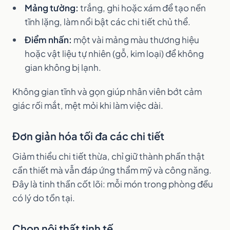
Mảng tường:
trắng, ghi hoặc xám để tạo nền
tĩnh lặng, làm nổi bật các chi tiết chủ thể.
Điểm nhấn:
một vài mảng màu thương hiệu
hoặc vật liệu tự nhiên (gỗ, kim loại) để không
gian không bị lạnh.
Không gian tĩnh và gọn giúp nhân viên bớt cảm
giác rối mắt, mệt mỏi khi làm việc dài.
Đơn giản hóa tối đa các chi tiết
Giảm thiểu chi tiết thừa, chỉ giữ thành phần thật
cần thiết mà vẫn đáp ứng thẩm mỹ và công năng.
Đây là tinh thần cốt lõi: mỗi món trong phòng đều
có lý do tồn tại.
Chọn nội thất tinh tế