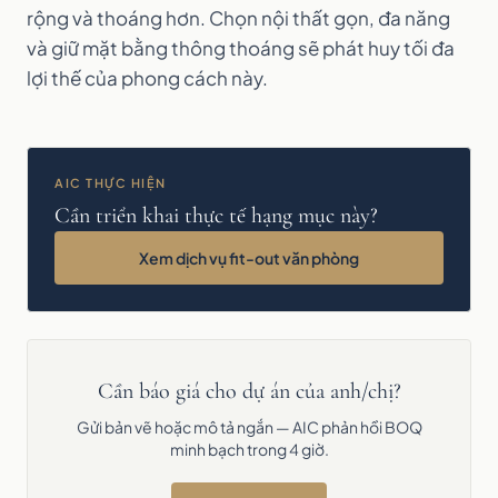
rộng và thoáng hơn. Chọn nội thất gọn, đa năng
và giữ mặt bằng thông thoáng sẽ phát huy tối đa
lợi thế của phong cách này.
AIC THỰC HIỆN
Cần triển khai thực tế hạng mục này?
Xem dịch vụ fit-out văn phòng
Cần báo giá cho dự án của anh/chị?
Gửi bản vẽ hoặc mô tả ngắn — AIC phản hồi BOQ
minh bạch trong 4 giờ.