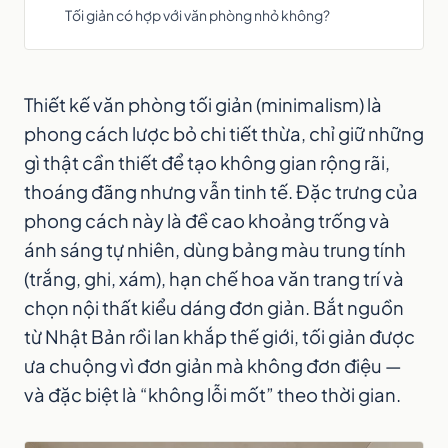
Tối giản có hợp với văn phòng nhỏ không?
Thiết kế văn phòng tối giản (minimalism) là
phong cách lược bỏ chi tiết thừa, chỉ giữ những
gì thật cần thiết để tạo không gian rộng rãi,
thoáng đãng nhưng vẫn tinh tế. Đặc trưng của
phong cách này là đề cao khoảng trống và
ánh sáng tự nhiên, dùng bảng màu trung tính
(trắng, ghi, xám), hạn chế hoa văn trang trí và
chọn nội thất kiểu dáng đơn giản. Bắt nguồn
từ Nhật Bản rồi lan khắp thế giới, tối giản được
ưa chuộng vì đơn giản mà không đơn điệu —
và đặc biệt là “không lỗi mốt” theo thời gian.