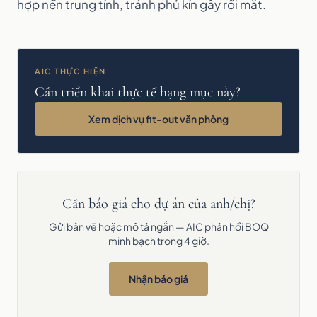
hợp nền trung tính, tránh phủ kín gây rối mắt.
AIC THỰC HIỆN
Cần triển khai thực tế hạng mục này?
Xem dịch vụ fit-out văn phòng
Cần báo giá cho dự án của anh/chị?
Gửi bản vẽ hoặc mô tả ngắn — AIC phản hồi BOQ
minh bạch trong 4 giờ.
Nhận báo giá