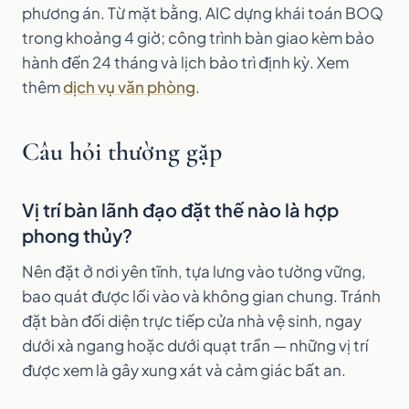
phương án. Từ mặt bằng, AIC dựng khái toán BOQ
trong khoảng 4 giờ; công trình bàn giao kèm bảo
hành đến 24 tháng và lịch bảo trì định kỳ. Xem
thêm
dịch vụ văn phòng
.
Câu hỏi thường gặp
Vị trí bàn lãnh đạo đặt thế nào là hợp
phong thủy?
Nên đặt ở nơi yên tĩnh, tựa lưng vào tường vững,
bao quát được lối vào và không gian chung. Tránh
đặt bàn đối diện trực tiếp cửa nhà vệ sinh, ngay
dưới xà ngang hoặc dưới quạt trần — những vị trí
được xem là gây xung xát và cảm giác bất an.