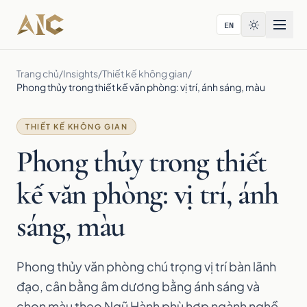
Bỏ qua tới nội dung
EN
Trang chủ
/
Insights
/
Thiết kế không gian
/
Phong thủy trong thiết kế văn phòng: vị trí, ánh sáng, màu
THIẾT KẾ KHÔNG GIAN
Phong thủy trong thiết
kế văn phòng: vị trí, ánh
sáng, màu
Phong thủy văn phòng chú trọng vị trí bàn lãnh
đạo, cân bằng âm dương bằng ánh sáng và
chọn màu theo Ngũ Hành phù hợp ngành nghề.