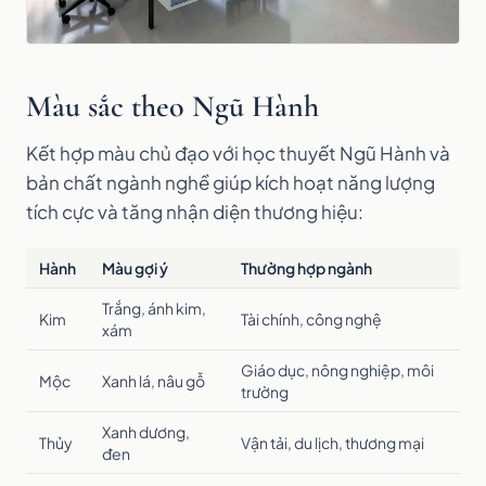
Màu sắc theo Ngũ Hành
Kết hợp màu chủ đạo với học thuyết Ngũ Hành và
bản chất ngành nghề giúp kích hoạt năng lượng
tích cực và tăng nhận diện thương hiệu:
Hành
Màu gợi ý
Thường hợp ngành
Trắng, ánh kim,
Kim
Tài chính, công nghệ
xám
Giáo dục, nông nghiệp, môi
Mộc
Xanh lá, nâu gỗ
trường
Xanh dương,
Thủy
Vận tải, du lịch, thương mại
đen