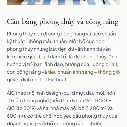
Cân bằng phong thủy và công năng
Phong thủy nên đi cùng công năng và tiêu chuẩn
kỹ thuật, không mâu thuẫn. Một bố cục hợp
phong thủy nhưng bất tiện khi vận hành thì vẫn
kém hiệu quả. Cách làm tốt là để phong thủy định
hướng vị trí (bàn lãnh đạo, hướng cửa, luồng đi lại),
còn công năng và
tiêu chuẩn ánh sáng – thông gió
quyết định chi tiết kỹ thuật.
AIC theo mô hình design-build một đầu mối, hơn
10 năm trong nghề (tiền thân Nhân Việt từ 2016,
AIC lập 2019) và hai nhà máy nội bộ (1.200 m² và
600 m²), có thể phối hợp yêu cầu phong thủy của
doanh nghiệp với bố cục công năng khi lên