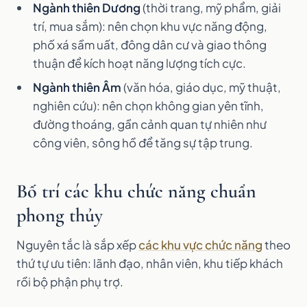
Ngành thiên Dương
(thời trang, mỹ phẩm, giải
trí, mua sắm): nên chọn khu vực năng động,
phố xá sầm uất, đông dân cư và giao thông
thuận để kích hoạt năng lượng tích cực.
Ngành thiên Âm
(văn hóa, giáo dục, mỹ thuật,
nghiên cứu): nên chọn không gian yên tĩnh,
đường thoáng, gần cảnh quan tự nhiên như
công viên, sông hồ để tăng sự tập trung.
Bố trí các khu chức năng chuẩn
phong thủy
Nguyên tắc là sắp xếp
các khu vực chức năng
theo
thứ tự ưu tiên: lãnh đạo, nhân viên, khu tiếp khách
rồi bộ phận phụ trợ.