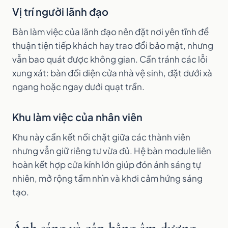
Vị trí người lãnh đạo
Bàn làm việc của lãnh đạo nên đặt nơi yên tĩnh để
thuận tiện tiếp khách hay trao đổi bảo mật, nhưng
vẫn bao quát được không gian. Cần tránh các lỗi
xung xát: bàn đối diện cửa nhà vệ sinh, đặt dưới xà
ngang hoặc ngay dưới quạt trần.
Khu làm việc của nhân viên
Khu này cần kết nối chặt giữa các thành viên
nhưng vẫn giữ riêng tư vừa đủ. Hệ bàn module liên
hoàn kết hợp cửa kính lớn giúp đón ánh sáng tự
nhiên, mở rộng tầm nhìn và khơi cảm hứng sáng
tạo.
Ánh sáng và cân bằng âm dương