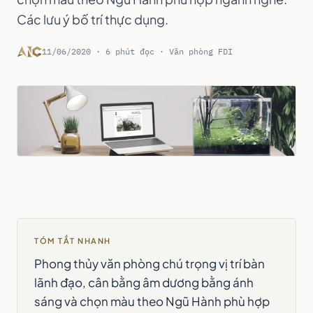
Các lưu ý bố trí thực dụng.
11/06/2020 · 6 phút đọc · Văn phòng FDI
TÓM TẮT NHANH
Phong thủy văn phòng chú trọng vị trí bàn
lãnh đạo, cân bằng âm dương bằng ánh
sáng và chọn màu theo Ngũ Hành phù hợp