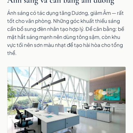
Ánh sáng có tác dụng tăng Dương, giảm Âm — rất
tốt cho văn phòng. Những góc khuất thiếu sáng
cần bổ sung đèn nhân tạo hợp lý. Để cân bằng: bề
mặt hắt sáng mạnh nên dùng tông sậm, còn khu
vực tối nên sơn màu nhạt để tạo hài hòa cho tổng
thể.