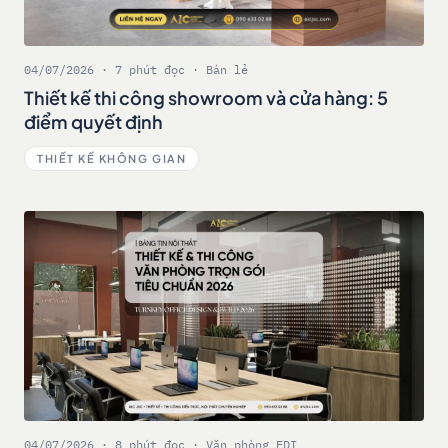
04/07/2026 · 7 phút đọc · Bán lẻ
Thiết kế thi công showroom và cửa hàng: 5
điểm quyết định
THIẾT KẾ KHÔNG GIAN
04/07/2026 · 8 phút đọc · Văn phòng FDI