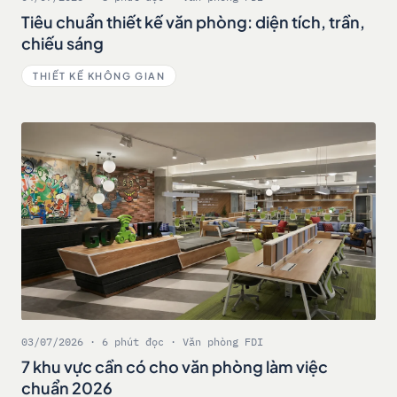
Tiêu chuẩn thiết kế văn phòng: diện tích, trần,
chiếu sáng
THIẾT KẾ KHÔNG GIAN
03/07/2026 · 6 phút đọc · Văn phòng FDI
7 khu vực cần có cho văn phòng làm việc
chuẩn 2026