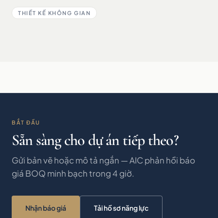
THIẾT KẾ KHÔNG GIAN
BẮT ĐẦU
Sẵn sàng cho dự án tiếp theo?
Gửi bản vẽ hoặc mô tả ngắn — AIC phản hồi báo
giá BOQ minh bạch trong 4 giờ.
Nhận báo giá
Tải hồ sơ năng lực