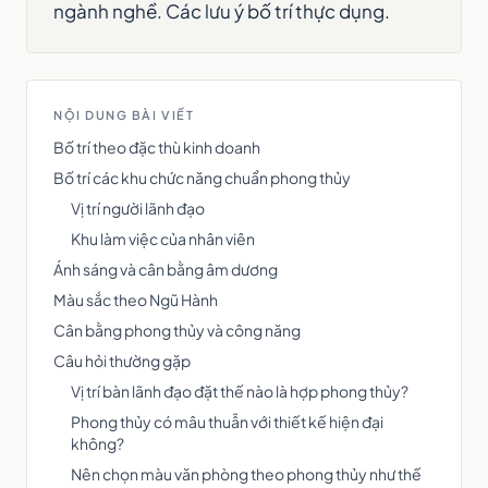
ngành nghề. Các lưu ý bố trí thực dụng.
NỘI DUNG BÀI VIẾT
Bố trí theo đặc thù kinh doanh
Bố trí các khu chức năng chuẩn phong thủy
Vị trí người lãnh đạo
Khu làm việc của nhân viên
Ánh sáng và cân bằng âm dương
Màu sắc theo Ngũ Hành
Cân bằng phong thủy và công năng
Câu hỏi thường gặp
Vị trí bàn lãnh đạo đặt thế nào là hợp phong thủy?
Phong thủy có mâu thuẫn với thiết kế hiện đại
không?
Nên chọn màu văn phòng theo phong thủy như thế