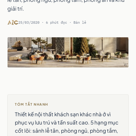
giải trí.
25/03/2020 · 6 phút đọc · Bán lẻ
TÓM TẮT NHANH
Thiết kế nội thất khách sạn khác nhà ở vì
phục vụ lưu trú và tần suất cao. 5 hạng mục
cốt lõi: sảnh lễ tân, phòng ngủ, phòng tắm,