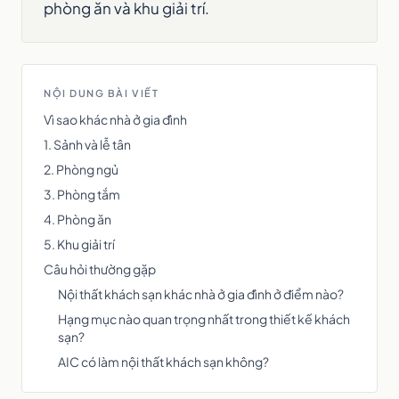
phòng ăn và khu giải trí.
NỘI DUNG BÀI VIẾT
Vì sao khác nhà ở gia đình
1. Sảnh và lễ tân
2. Phòng ngủ
3. Phòng tắm
4. Phòng ăn
5. Khu giải trí
Câu hỏi thường gặp
Nội thất khách sạn khác nhà ở gia đình ở điểm nào?
Hạng mục nào quan trọng nhất trong thiết kế khách
sạn?
AIC có làm nội thất khách sạn không?