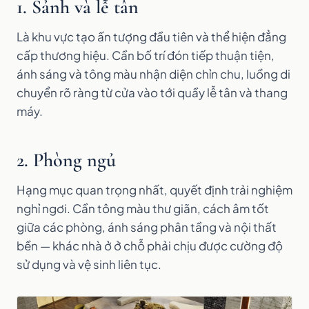
1. Sảnh và lễ tân
Là khu vực tạo ấn tượng đầu tiên và thể hiện đẳng
cấp thương hiệu. Cần bố trí đón tiếp thuận tiện,
ánh sáng và tông màu nhận diện chỉn chu, luồng di
chuyển rõ ràng từ cửa vào tới quầy lễ tân và thang
máy.
2. Phòng ngủ
Hạng mục quan trọng nhất, quyết định trải nghiệm
nghỉ ngơi. Cần tông màu thư giãn, cách âm tốt
giữa các phòng, ánh sáng phân tầng và nội thất
bền — khác nhà ở ở chỗ phải chịu được cường độ
sử dụng và vệ sinh liên tục.