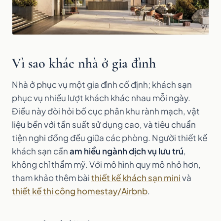
Vì sao khác nhà ở gia đình
Nhà ở phục vụ một gia đình cố định; khách sạn
phục vụ nhiều lượt khách khác nhau mỗi ngày.
Điều này đòi hỏi bố cục phân khu rành mạch, vật
liệu bền với tần suất sử dụng cao, và tiêu chuẩn
tiện nghi đồng đều giữa các phòng. Người thiết kế
khách sạn cần
am hiểu ngành dịch vụ lưu trú
,
không chỉ thẩm mỹ. Với mô hình quy mô nhỏ hơn,
tham khảo thêm bài
thiết kế khách sạn mini
và
thiết kế thi công homestay/Airbnb
.