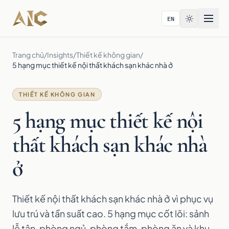
Bỏ qua tới nội dung
EN
Trang chủ
/
Insights
/
Thiết kế không gian
/
5 hạng mục thiết kế nội thất khách sạn khác nhà ở
THIẾT KẾ KHÔNG GIAN
5 hạng mục thiết kế nội
thất khách sạn khác nhà
ở
Thiết kế nội thất khách sạn khác nhà ở vì phục vụ
lưu trú và tần suất cao. 5 hạng mục cốt lõi: sảnh
lễ tân, phòng ngủ, phòng tắm, phòng ăn và khu