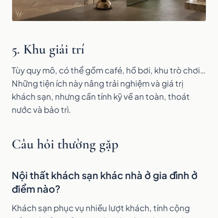
5. Khu giải trí
Tùy quy mô, có thể gồm café, hồ bơi, khu trò chơi…
Những tiện ích này nâng trải nghiệm và giá trị
khách sạn, nhưng cần tính kỹ về an toàn, thoát
nước và bảo trì.
Câu hỏi thường gặp
Nội thất khách sạn khác nhà ở gia đình ở
điểm nào?
Khách sạn phục vụ nhiều lượt khách, tính cộng