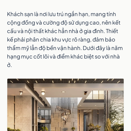
Khách sạn là nơi lưu trú ngắn hạn, mang tính
cộng đồng và cường độ sử dụng cao, nên kết
cấu và nội thất khác hẳn nhà ở gia đình. Thiết
kế phải phân chia khu vực rõ ràng, đảm bảo
thẩm mỹ lẫn độ bền vận hành. Dưới đây là năm
hạng mục cốt lõi và điểm khác biệt so với nhà
ở.