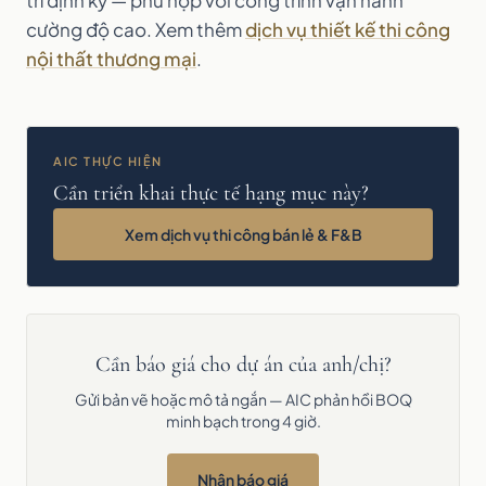
trì định kỳ — phù hợp với công trình vận hành
cường độ cao. Xem thêm
dịch vụ thiết kế thi công
nội thất thương mại
.
AIC THỰC HIỆN
Cần triển khai thực tế hạng mục này?
Xem dịch vụ thi công bán lẻ & F&B
Cần báo giá cho dự án của anh/chị?
Gửi bản vẽ hoặc mô tả ngắn — AIC phản hồi BOQ
minh bạch trong 4 giờ.
Nhận báo giá