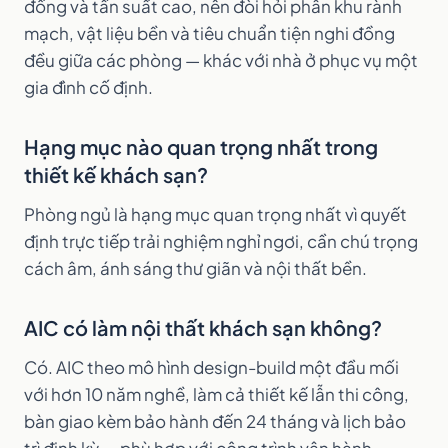
đồng và tần suất cao, nên đòi hỏi phân khu rành
mạch, vật liệu bền và tiêu chuẩn tiện nghi đồng
đều giữa các phòng — khác với nhà ở phục vụ một
gia đình cố định.
Hạng mục nào quan trọng nhất trong
thiết kế khách sạn?
Phòng ngủ là hạng mục quan trọng nhất vì quyết
định trực tiếp trải nghiệm nghỉ ngơi, cần chú trọng
cách âm, ánh sáng thư giãn và nội thất bền.
AIC có làm nội thất khách sạn không?
Có. AIC theo mô hình design-build một đầu mối
với hơn 10 năm nghề, làm cả thiết kế lẫn thi công,
bàn giao kèm bảo hành đến 24 tháng và lịch bảo