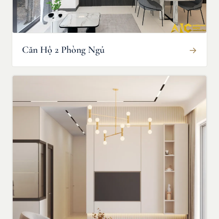
Căn Hộ 2 Phòng Ngủ
→