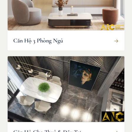
Căn Hộ 3 Phòng Ngủ
→