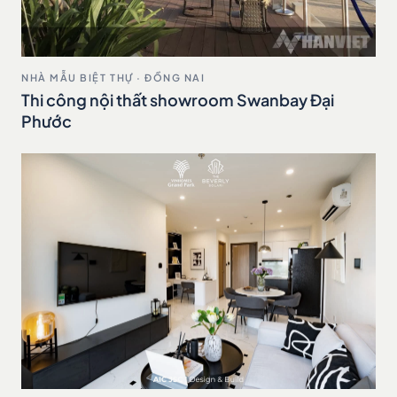
NHÀ MẪU BIỆT THỰ · ĐỒNG NAI
Thi công nội thất showroom Swanbay Đại
Phước