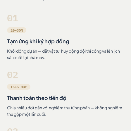
01
20–30%
Tạm ứng khi ký hợp đồng
Khởi động dự án — đặt vật tư, huy động đội thi công và lên lịch
sản xuất tại nhà máy.
02
Theo đợt
Thanh toán theo tiến độ
Chia nhiều đợt gắn với nghiệm thu từng phần — không nghiệm
thu gộp một lần cuối.