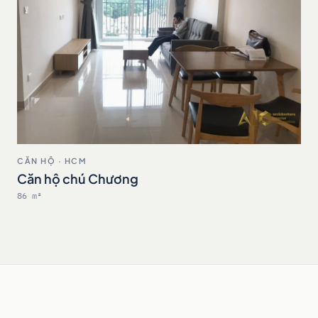
CĂN HỘ · HCM
Căn hộ chú Chương
86 m²