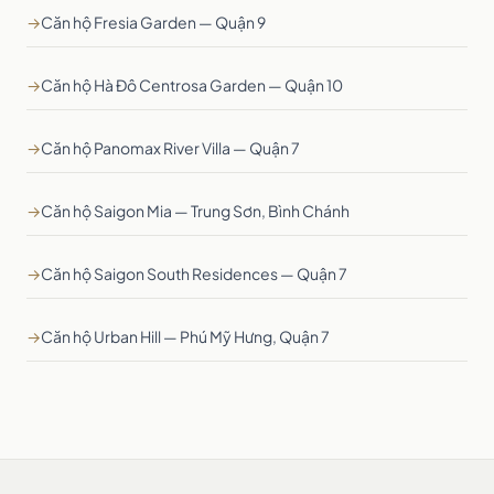
→
Căn hộ Fresia Garden — Quận 9
→
Căn hộ Hà Đô Centrosa Garden — Quận 10
→
Căn hộ Panomax River Villa — Quận 7
→
Căn hộ Saigon Mia — Trung Sơn, Bình Chánh
→
Căn hộ Saigon South Residences — Quận 7
→
Căn hộ Urban Hill — Phú Mỹ Hưng, Quận 7