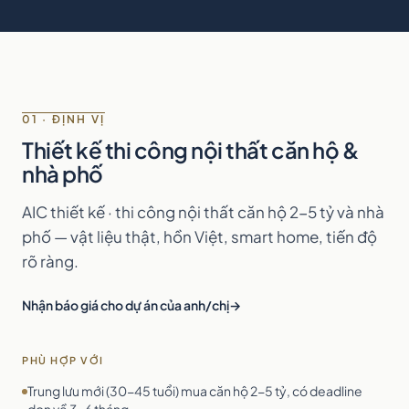
01 · ĐỊNH VỊ
Thiết kế thi công nội thất căn hộ &
nhà phố
AIC thiết kế · thi công nội thất căn hộ 2-5 tỷ và nhà
phố — vật liệu thật, hồn Việt, smart home, tiến độ
rõ ràng.
Nhận báo giá cho dự án của anh/chị
PHÙ HỢP VỚI
Trung lưu mới (30-45 tuổi) mua căn hộ 2-5 tỷ, có deadline