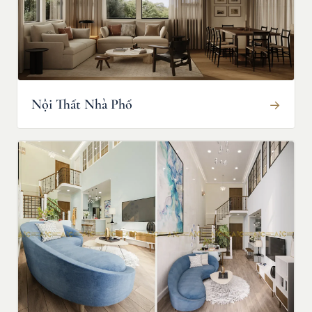
Nội Thất Nhà Phố
→