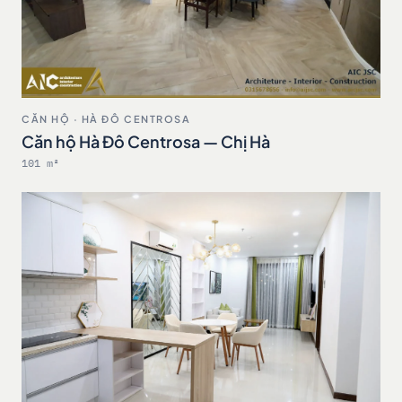
CĂN HỘ · HÀ ĐÔ CENTROSA
Căn hộ Hà Đô Centrosa — Chị Hà
101 m²