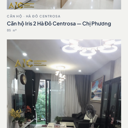
CĂN HỘ · HÀ ĐÔ CENTROSA
Căn hộ Iris 2 Hà Đô Centrosa — Chị Phương
85 m²