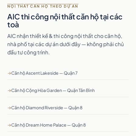
NỘI THẤT CĂN HỘ THEO DỰ ÁN
AIC thi công nội thất căn hộ tại các
toà
AIC nhận thiết kế & thi công nội thất cho căn hộ,
nhà phố tại các dự án dưới đây — không phải chủ
đầu tư công trình.
→
Căn hộ Ascent Lakeside — Quận 7
→
Căn hộ Cộng Hòa Garden — Quận Tân Bình
→
Căn hộ Diamond Riverside — Quận 8
→
Căn hộ Dream Home Palace — Quận 8