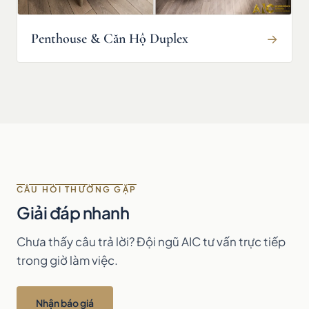
Penthouse & Căn Hộ Duplex
→
CÂU HỎI THƯỜNG GẶP
Giải đáp nhanh
Chưa thấy câu trả lời? Đội ngũ AIC tư vấn trực tiếp
trong giờ làm việc.
Nhận báo giá