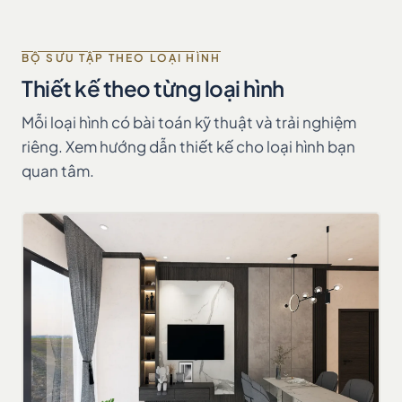
BỘ SƯU TẬP THEO LOẠI HÌNH
Thiết kế theo từng loại hình
Mỗi loại hình có bài toán kỹ thuật và trải nghiệm
riêng. Xem hướng dẫn thiết kế cho loại hình bạn
quan tâm.