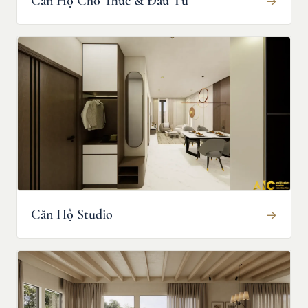
Căn Hộ Cho Thuê & Đầu Tư
→
Căn Hộ Studio
→