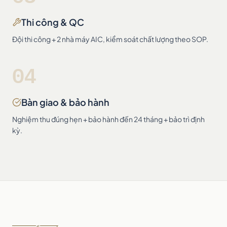
Thi công & QC
Đội thi công + 2 nhà máy AIC, kiểm soát chất lượng theo SOP.
04
Bàn giao & bảo hành
Nghiệm thu đúng hẹn + bảo hành đến 24 tháng + bảo trì định
kỳ.