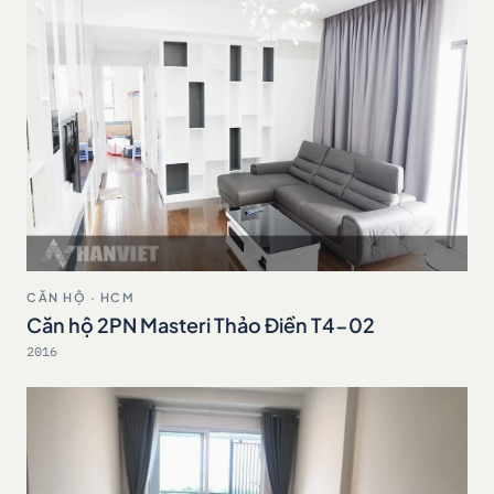
CĂN HỘ · HCM
Căn hộ 2PN Masteri Thảo Điền T4-02
2016