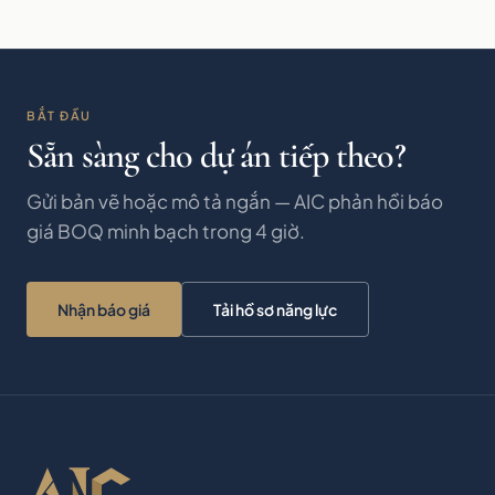
BẮT ĐẦU
Sẵn sàng cho dự án tiếp theo?
Gửi bản vẽ hoặc mô tả ngắn — AIC phản hồi báo
giá BOQ minh bạch trong 4 giờ.
Nhận báo giá
Tải hồ sơ năng lực