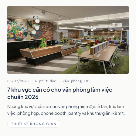
03/07/2026 · 6 phút đọc · Văn phòng FDI
7 khu vực cần có cho văn phòng làm việc
chuẩn 2026
Những khu vực cần có cho văn phòng hiện đại: lễ tân, khu làm
việc, phòng họp, phone booth, pantry và khu thư giãn, kèm tỷ
lệ diện tích tham khảo.
THIẾT KẾ KHÔNG GIAN