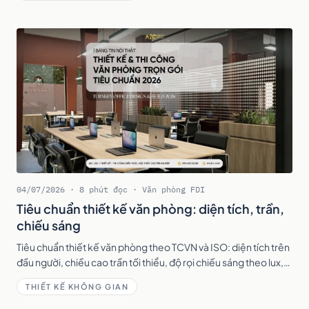
04/07/2026 · 8 phút đọc · Văn phòng FDI
Tiêu chuẩn thiết kế văn phòng: diện tích, trần,
chiếu sáng
Tiêu chuẩn thiết kế văn phòng theo TCVN và ISO: diện tích trên
đầu người, chiều cao trần tối thiểu, độ rọi chiếu sáng theo lux,
thông gió, nhiệt độ và độ ồn.
THIẾT KẾ KHÔNG GIAN