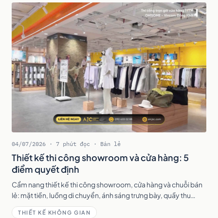
04/07/2026 · 7 phút đọc · Bán lẻ
Thiết kế thi công showroom và cửa hàng: 5
điểm quyết định
Cẩm nang thiết kế thi công showroom, cửa hàng và chuỗi bán
lẻ: mặt tiền, luồng di chuyển, ánh sáng trưng bày, quầy thu
ngân và triển khai kịp khai trương.
THIẾT KẾ KHÔNG GIAN