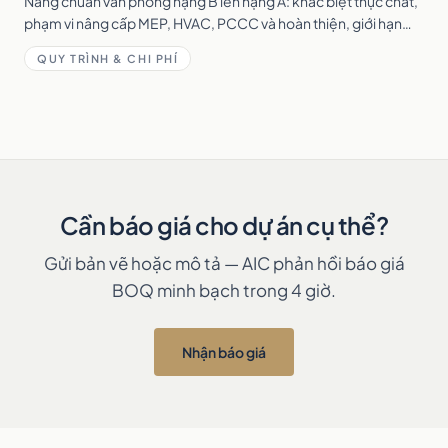
Nâng chuẩn văn phòng hạng B lên hạng A: khác biệt thực chất,
phạm vi nâng cấp MEP, HVAC, PCCC và hoàn thiện, giới hạn
tòa nhà và chi phí tham khảo.
QUY TRÌNH & CHI PHÍ
Cần báo giá cho dự án cụ thể?
Gửi bản vẽ hoặc mô tả — AIC phản hồi báo giá
BOQ minh bạch trong 4 giờ.
Nhận báo giá