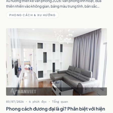
Xu hướng thiết kế văn phòng 2026: văn phòng linh hoạt, đưa
thiên nhiên vào không gian, bảng màu trung tính, bản sắc
thương hiệu và thiết kế bền vững.
PHONG CÁCH & XU HƯỚNG
03/07/2026 · 6 phút đọc · Tổng quan
Phong cách đương đại là gì? Phân biệt với hiện