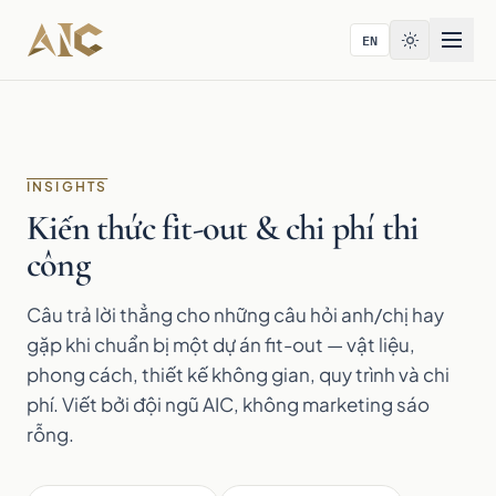
Bỏ qua tới nội dung
EN
INSIGHTS
Kiến thức fit-out & chi phí thi
công
Câu trả lời thẳng cho những câu hỏi anh/chị hay
gặp khi chuẩn bị một dự án fit-out — vật liệu,
phong cách, thiết kế không gian, quy trình và chi
phí. Viết bởi đội ngũ AIC, không marketing sáo
rỗng.