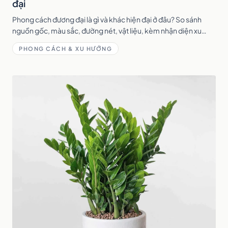
đại
Phong cách đương đại là gì và khác hiện đại ở đâu? So sánh
nguồn gốc, màu sắc, đường nét, vật liệu, kèm nhận diện xu
hướng đương đại 2026 để chọn đúng.
PHONG CÁCH & XU HƯỚNG