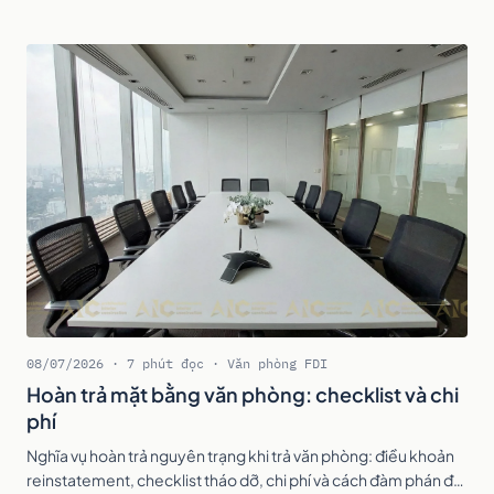
08/07/2026 · 7 phút đọc · Văn phòng FDI
Hoàn trả mặt bằng văn phòng: checklist và chi
phí
Nghĩa vụ hoàn trả nguyên trạng khi trả văn phòng: điều khoản
reinstatement, checklist tháo dỡ, chi phí và cách đàm phán để