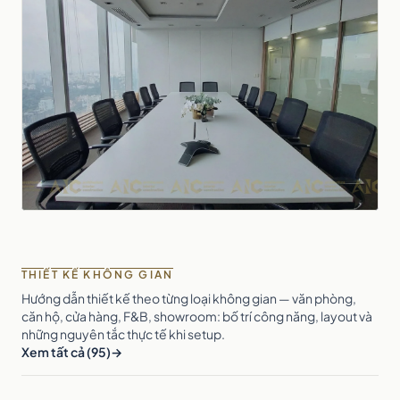
THIẾT KẾ KHÔNG GIAN
Hướng dẫn thiết kế theo từng loại không gian — văn phòng,
căn hộ, cửa hàng, F&B, showroom: bố trí công năng, layout và
những nguyên tắc thực tế khi setup.
Xem tất cả (95)