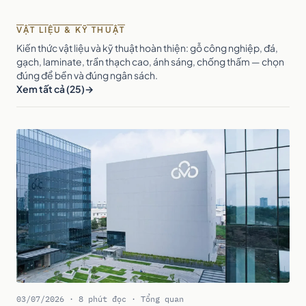
VẬT LIỆU & KỸ THUẬT
Kiến thức vật liệu và kỹ thuật hoàn thiện: gỗ công nghiệp, đá,
gạch, laminate, trần thạch cao, ánh sáng, chống thấm — chọn
đúng để bền và đúng ngân sách.
Xem tất cả (25)
03/07/2026 · 8 phút đọc · Tổng quan