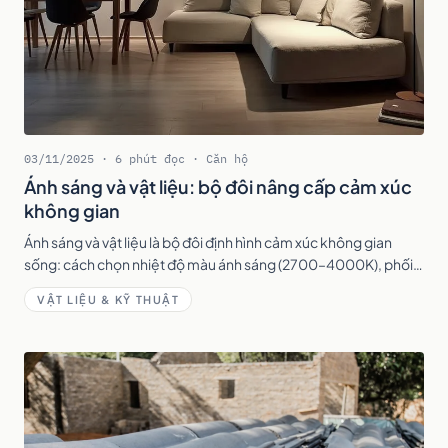
03/11/2025 · 6 phút đọc · Căn hộ
Ánh sáng và vật liệu: bộ đôi nâng cấp cảm xúc
không gian
Ánh sáng và vật liệu là bộ đôi định hình cảm xúc không gian
sống: cách chọn nhiệt độ màu ánh sáng (2700–4000K), phối
vật liệu gỗ, đá, kính và cách kết hợp để nội thất chạm cảm xúc.
VẬT LIỆU & KỸ THUẬT