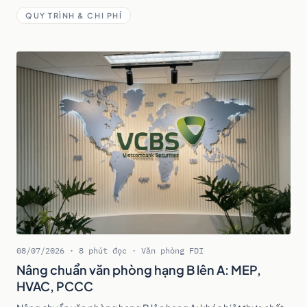
không mất oan tiền cọc.
QUY TRÌNH & CHI PHÍ
08/07/2026 · 8 phút đọc · Văn phòng FDI
Nâng chuẩn văn phòng hạng B lên A: MEP,
HVAC, PCCC