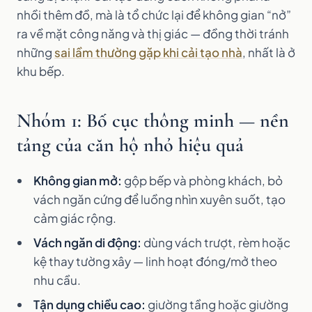
nhồi thêm đồ, mà là tổ chức lại để không gian “nở”
ra về mặt công năng và thị giác — đồng thời tránh
những
sai lầm thường gặp khi cải tạo nhà
, nhất là ở
khu bếp.
Nhóm 1: Bố cục thông minh — nền
tảng của căn hộ nhỏ hiệu quả
Không gian mở:
gộp bếp và phòng khách, bỏ
vách ngăn cứng để luồng nhìn xuyên suốt, tạo
cảm giác rộng.
Vách ngăn di động:
dùng vách trượt, rèm hoặc
kệ thay tường xây — linh hoạt đóng/mở theo
nhu cầu.
Tận dụng chiều cao:
giường tầng hoặc giường