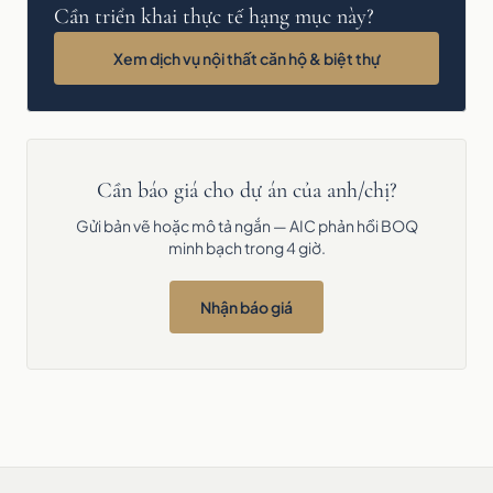
Cần triển khai thực tế hạng mục này?
Xem dịch vụ nội thất căn hộ & biệt thự
Cần báo giá cho dự án của anh/chị?
Gửi bản vẽ hoặc mô tả ngắn — AIC phản hồi BOQ
minh bạch trong 4 giờ.
Nhận báo giá