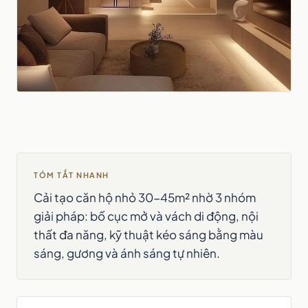
TÓM TẮT NHANH
Cải tạo căn hộ nhỏ 30-45m² nhờ 3 nhóm
giải pháp: bố cục mở và vách di động, nội
thất đa năng, kỹ thuật kéo sáng bằng màu
sáng, gương và ánh sáng tự nhiên.