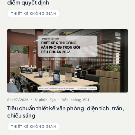
điểm quyết định
THIẾT KẾ KHÔNG GIAN
04/07/2026 · 8 phút đọc · Văn phòng FDI
Tiêu chuẩn thiết kế văn phòng: diện tích, trần,
chiếu sáng
THIẾT KẾ KHÔNG GIAN