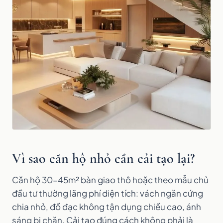
Vì sao căn hộ nhỏ cần cải tạo lại?
Căn hộ 30-45m² bàn giao thô hoặc theo mẫu chủ
đầu tư thường lãng phí diện tích: vách ngăn cứng
chia nhỏ, đồ đạc không tận dụng chiều cao, ánh
sáng bị chặn. Cải tạo đúng cách không phải là