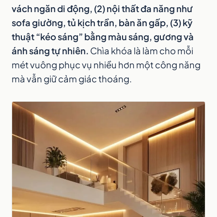
vách ngăn di động, (2) nội thất đa năng như
sofa giường, tủ kịch trần, bàn ăn gấp, (3) kỹ
thuật “kéo sáng” bằng màu sáng, gương và
ánh sáng tự nhiên.
Chìa khóa là làm cho mỗi
mét vuông phục vụ nhiều hơn một công năng
mà vẫn giữ cảm giác thoáng.