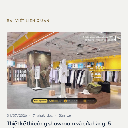
BÀI VIẾT LIÊN QUAN
04/07/2026 · 7 phút đọc · Bán lẻ
Thiết kế thi công showroom và cửa hàng: 5