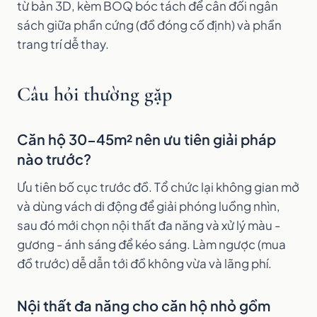
từ bản 3D, kèm BOQ bóc tách để cân đối ngân
sách giữa phần cứng (đồ đóng cố định) và phần
trang trí dễ thay.
Câu hỏi thường gặp
Căn hộ 30-45m² nên ưu tiên giải pháp
nào trước?
Ưu tiên bố cục trước đồ. Tổ chức lại không gian mở
và dùng vách di động để giải phóng luồng nhìn,
sau đó mới chọn nội thất đa năng và xử lý màu -
gương - ánh sáng để kéo sáng. Làm ngược (mua
đồ trước) dễ dẫn tới đồ không vừa và lãng phí.
Nội thất đa năng cho căn hộ nhỏ gồm