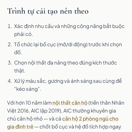
Trình tự cải tạo nên theo
Xác định nhu cầu và những công năng bắt buộc
phải có.
Tổ chức lại bố cục (mở/di động) trước khi chọn
đồ.
Chọn nội thất đa năng theo đúng kích thước
thật.
Xử lý màu sắc, gương và ánh sáng sau cùng để
“kéo sáng”.
Với hơn 10 năm làm
nội thất căn hộ
(tiền thân Nhân
Việt 2016, AIC lập 2019), AIC thường khuyên gia
chủ căn hộ nhỏ — và cả
căn hộ 2 phòng ngủ cho
gia đình trẻ
— chốt bố cục và hệ đồ tích hợp ngay