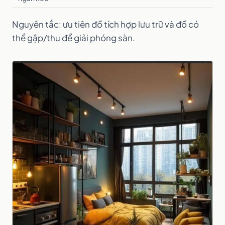
Nguyên tắc: ưu tiên đồ tích hợp lưu trữ và đồ có
thể gập/thu để giải phóng sàn.