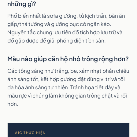
những gì?
Phổ biến nhất là sofa giường, tủ kịch trần, bàn ăn
gấp/thả tường và giường bục có ngăn kéo.
Nguyên tắc chung: ưu tiên đồ tích hợp lưu trữ và
đồ gập được để giải phóng diện tích sàn.
Màu nào giúp căn hộ nhỏ trông rộng hơn?
Các tông sáng như trắng, be, xám nhạt phản chiếu
ánh sáng tốt, kết hợp gương đặt đúng vị trí và tối
đa hóa ánh sáng tự nhiên. Tránh họa tiết dày và
màu rực vì chúng làm không gian trông chật và rối
hơn.
AIC THỰC HIỆN