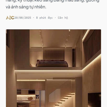
và ánh sáng tự nhiên.
20/08/2025 · 8 phút đọc · Căn hộ