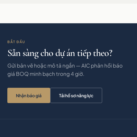
BẮT ĐẦU
Sẵn sàng cho dự án tiếp theo?
Gửi bản vẽ hoặc mô tả ngắn — AIC phản hồi báo
giá BOQ minh bạch trong 4 giờ.
Nhận báo giá
Tải hồ sơ năng lực