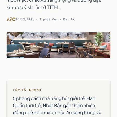
kèm lưu ý khi làm ở TTTM.
14/12/2021 · 7 phút đọc · Bán lẻ
TÓM TẮT NHANH
5 phong cách nhà hàng hút giới trẻ: Hàn
Quốc tươi trẻ, Nhật Bản gần thiên nhiên,
đồng quê mộc mạc, châu Âu sang trọng và