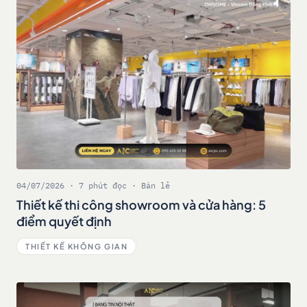
04/07/2026 · 7 phút đọc · Bán lẻ
Thiết kế thi công showroom và cửa hàng: 5
điểm quyết định
THIẾT KẾ KHÔNG GIAN