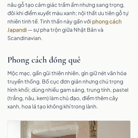
nâu gỗ tạo cảm giác trầm ấm nhưng sang trọng,
đôi khi điểm xuyết màu xanh; nội thất ưu tiên gỗ tự
nhiên tinh tế. Tinh thần này gần với
phong cách
Japandi
— sự pha trộn giữa Nhật Bản và
Scandinavian.
Phong cách đồng quê
Mộc mạc, gần gũi thiên nhiên, gìn giữ nét văn hóa
truyền thống. Bố cục đơn giản nhưng chú trọng
hình khối; dùng nhiều gam sáng, trung tính, pastel
(trắng, nâu, kem) làm chủ đạo, điểm thêm cây
xanh, hoa lá tạo không khí trong lành.