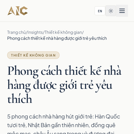
Bỏ qua tới nội dung
EN
Trang chủ
/
Insights
/
Thiết kế không gian
/
Phong cách thiết kế nhà hàng được giới trẻ yêu thích
THIẾT KẾ KHÔNG GIAN
Phong cách thiết kế nhà
hàng được giới trẻ yêu
thích
5 phong cách nhà hàng hút giới trẻ: Hàn Quốc
tươi trẻ, Nhật Bản gần thiên nhiên, đồng quê
mộc mạc, châu Âu sang trọng và đương đại,