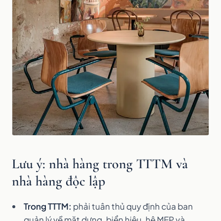
Lưu ý: nhà hàng trong TTTM và
nhà hàng độc lập
Trong TTTM:
phải tuân thủ quy định của ban
quản lý về mặt dựng, biển hiệu, hệ MEP và