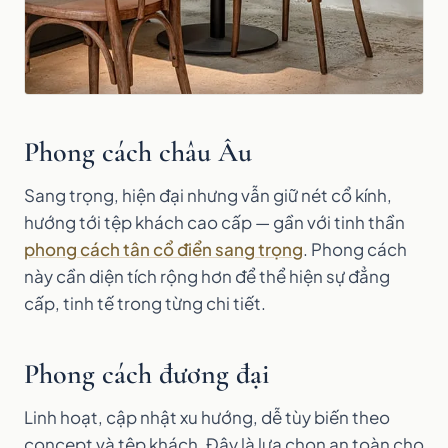
Phong cách châu Âu
Sang trọng, hiện đại nhưng vẫn giữ nét cổ kính,
hướng tới tệp khách cao cấp — gần với tinh thần
phong cách tân cổ điển sang trọng
. Phong cách
này cần diện tích rộng hơn để thể hiện sự đẳng
cấp, tinh tế trong từng chi tiết.
Phong cách đương đại
Linh hoạt, cập nhật xu hướng, dễ tùy biến theo
concept và tệp khách. Đây là lựa chọn an toàn cho