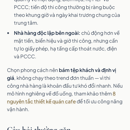
PCCC; tiến độ thi công thường bị ràng buộc
theo khung giờ và ngày khai trương chung của
trung tâm.
Nhà hàng độc lập bên ngoài:
chủ động hơn về
mặt tiền, biển hiệu và giờ thi công, nhưng cần
tự lo giấy phép, hạ tầng cấp thoát nước, điện
và PCCC.
Chọn phong cách nên
bám tệp khách và định vị
giá
, không chạy theo trend đơn thuần — vì thi
công nhà hàng là khoản đầu tư khó đổi nhanh. Nếu
mô hình nghiêng về đồ uống, tham khảo thêm
8
nguyên tắc thiết kế quán cafe
để tối ưu công năng
vận hành.
Câu hỏi thường gặp