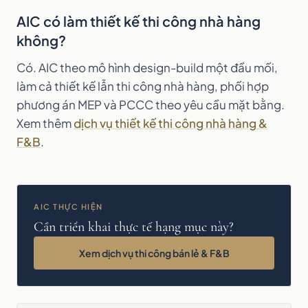
AIC có làm thiết kế thi công nhà hàng
không?
Có. AIC theo mô hình design-build một đầu mối,
làm cả thiết kế lẫn thi công nhà hàng, phối hợp
phương án MEP và PCCC theo yêu cầu mặt bằng.
Xem thêm
dịch vụ thiết kế thi công nhà hàng &
F&B
.
AIC THỰC HIỆN
Cần triển khai thực tế hạng mục này?
Xem dịch vụ thi công bán lẻ & F&B