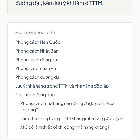
đương đại, kèm lưu ý khi làm ở TTTM.
NỘI DUNG BÀI VIẾT
Phong cách Hàn Quốc
Phong cách Nhật Bản
Phong cách đồng quê
Phong cách châu Âu
Phong cách đương đại
Lưu ý: nhà hàng trong TTTM và nhà hàng độc lập
Câu hỏi thường gặp
Phong cách nhà hàng nào đang được giới trẻ ưa
chuộng?
Làm nhà hàng trong TTTM khác gì nhà hàng độc lập?
AIC có làm thiết kế thi công nhà hàng không?