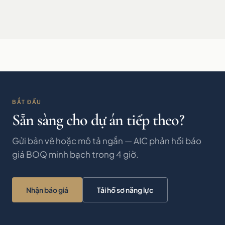
BẮT ĐẦU
Sẵn sàng cho dự án tiếp theo?
Gửi bản vẽ hoặc mô tả ngắn — AIC phản hồi báo
giá BOQ minh bạch trong 4 giờ.
Nhận báo giá
Tải hồ sơ năng lực