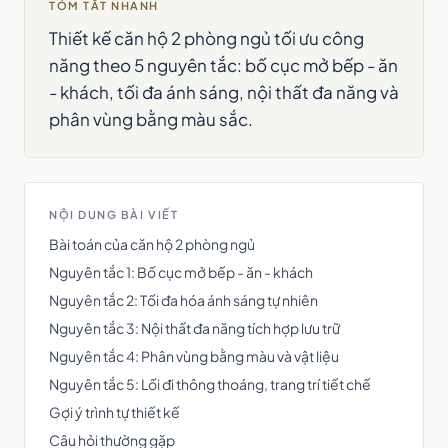
TÓM TẮT NHANH
Thiết kế căn hộ 2 phòng ngủ tối ưu công
năng theo 5 nguyên tắc: bố cục mở bếp - ăn
- khách, tối đa ánh sáng, nội thất đa năng và
phân vùng bằng màu sắc.
NỘI DUNG BÀI VIẾT
Bài toán của căn hộ 2 phòng ngủ
Nguyên tắc 1: Bố cục mở bếp - ăn - khách
Nguyên tắc 2: Tối đa hóa ánh sáng tự nhiên
Nguyên tắc 3: Nội thất đa năng tích hợp lưu trữ
Nguyên tắc 4: Phân vùng bằng màu và vật liệu
Nguyên tắc 5: Lối đi thông thoáng, trang trí tiết chế
Gợi ý trình tự thiết kế
Câu hỏi thường gặp