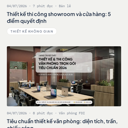
04/07/2026 · 7 phút đọc · Bán lẻ
Thiết kế thi công showroom và cửa hàng: 5
điểm quyết định
THIẾT KẾ KHÔNG GIAN
04/07/2026 · 8 phút đọc · Văn phòng FDI
Tiêu chuẩn thiết kế văn phòng: diện tích, trần,
chiếu sáng