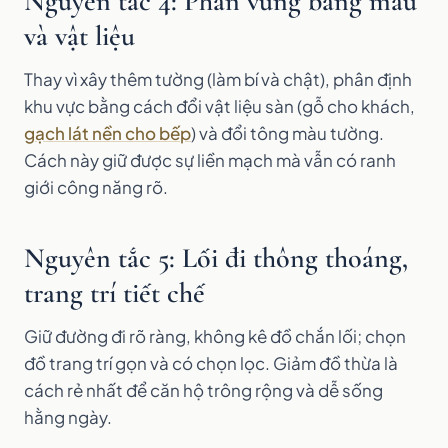
Nguyên tắc 4: Phân vùng bằng màu
và vật liệu
Thay vì xây thêm tường (làm bí và chật), phân định
khu vực bằng cách đổi vật liệu sàn (gỗ cho khách,
gạch lát nền cho bếp
) và đổi tông màu tường.
Cách này giữ được sự liền mạch mà vẫn có ranh
giới công năng rõ.
Nguyên tắc 5: Lối đi thông thoáng,
trang trí tiết chế
Giữ đường đi rõ ràng, không kê đồ chắn lối; chọn
đồ trang trí gọn và có chọn lọc. Giảm đồ thừa là
cách rẻ nhất để căn hộ trông rộng và dễ sống
hằng ngày.