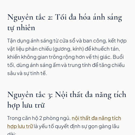
Nguyên tắc 2: Tối đa hóa ánh sáng
tự nhiên
Tận dụng ánh sáng từ cửa sổ và ban công, kết hợp
vật liệu phản chiếu (gương, kính) để khuếch tán,
khiến không gian trông rộng hơn về thị giác. Buổi
tối, dùng ánh sáng ấm và trung tính để tăng chiều
sâu và sự tinh tế.
Nguyên tắc 3: Nội thất đa năng tích
hợp lưu trữ
Trong căn hộ 2 phòng ngủ,
nội thất đa năng tích
hợp lưu trữ
là yếu tố quyết định sự gọn gàng lâu
dài: