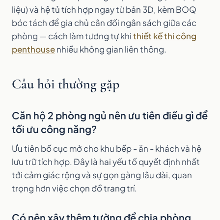
liệu) và hệ tủ tích hợp ngay từ bản 3D, kèm BOQ
bóc tách để gia chủ cân đối ngân sách giữa các
phòng — cách làm tương tự khi
thiết kế thi công
penthouse
nhiều không gian liên thông.
Câu hỏi thường gặp
Căn hộ 2 phòng ngủ nên ưu tiên điều gì để
tối ưu công năng?
Ưu tiên bố cục mở cho khu bếp - ăn - khách và hệ
lưu trữ tích hợp. Đây là hai yếu tố quyết định nhất
tới cảm giác rộng và sự gọn gàng lâu dài, quan
trọng hơn việc chọn đồ trang trí.
Có nên xây thêm tường để chia phòng