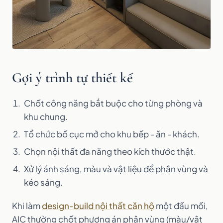
Gợi ý trình tự thiết kế
Chốt công năng bắt buộc cho từng phòng và
khu chung.
Tổ chức bố cục mở cho khu bếp - ăn - khách.
Chọn nội thất đa năng theo kích thước thật.
Xử lý ánh sáng, màu và vật liệu để phân vùng và
kéo sáng.
Khi làm
design-build nội thất căn hộ
một đầu mối,
AIC thường chốt phương án phân vùng (màu/vật