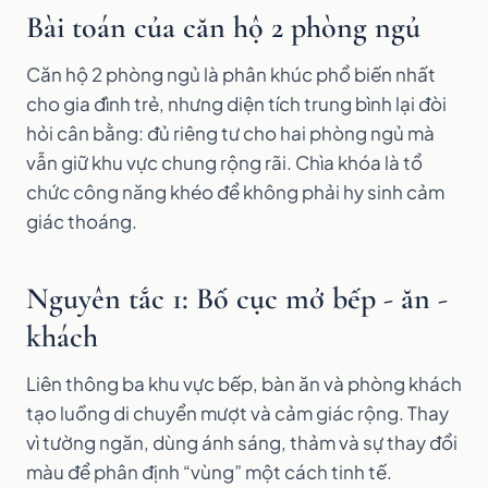
Bài toán của căn hộ 2 phòng ngủ
Căn hộ 2 phòng ngủ là phân khúc phổ biến nhất
cho gia đình trẻ, nhưng diện tích trung bình lại đòi
hỏi cân bằng: đủ riêng tư cho hai phòng ngủ mà
vẫn giữ khu vực chung rộng rãi. Chìa khóa là tổ
chức công năng khéo để không phải hy sinh cảm
giác thoáng.
Nguyên tắc 1: Bố cục mở bếp - ăn -
khách
Liên thông ba khu vực bếp, bàn ăn và phòng khách
tạo luồng di chuyển mượt và cảm giác rộng. Thay
vì tường ngăn, dùng ánh sáng, thảm và sự thay đổi
màu để phân định “vùng” một cách tinh tế.