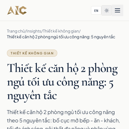
Bỏ qua tới nội dung
EN
Trang chủ
/
Insights
/
Thiết kế không gian
/
Thiết kế căn hộ 2 phòng ngủ tối ưu công năng: 5 nguyên tắc
THIẾT KẾ KHÔNG GIAN
Thiết kế căn hộ 2 phòng
ngủ tối ưu công năng: 5
nguyên tắc
Thiết kế căn hộ 2 phòng ngủ tối ưu công năng
theo 5 nguyên tắc: bố cục mở bếp - ăn - khách,
tối đa ánh sáng, nội thất đa năng và phân vùng