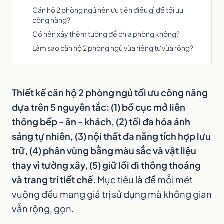
Căn hộ 2 phòng ngủ nên ưu tiên điều gì để tối ưu
công năng?
Có nên xây thêm tường để chia phòng không?
Làm sao căn hộ 2 phòng ngủ vừa riêng tư vừa rộng?
Thiết kế căn hộ 2 phòng ngủ tối ưu công năng
dựa trên 5 nguyên tắc: (1) bố cục mở liên
thông bếp - ăn - khách, (2) tối đa hóa ánh
sáng tự nhiên, (3) nội thất đa năng tích hợp lưu
trữ, (4) phân vùng bằng màu sắc và vật liệu
thay vì tường xây, (5) giữ lối đi thông thoáng
và trang trí tiết chế.
Mục tiêu là để mỗi mét
vuông đều mang giá trị sử dụng mà không gian
vẫn rộng, gọn.