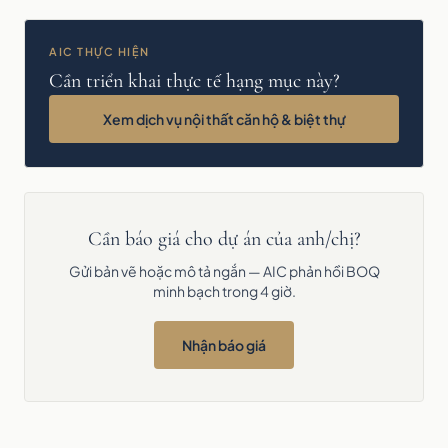
AIC THỰC HIỆN
Cần triển khai thực tế hạng mục này?
Xem dịch vụ nội thất căn hộ & biệt thự
Cần báo giá cho dự án của anh/chị?
Gửi bản vẽ hoặc mô tả ngắn — AIC phản hồi BOQ
minh bạch trong 4 giờ.
Nhận báo giá