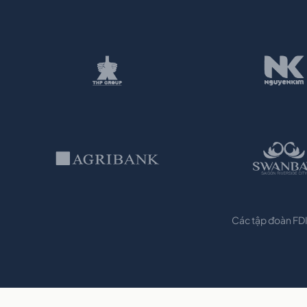
Các tập đoàn FDI 