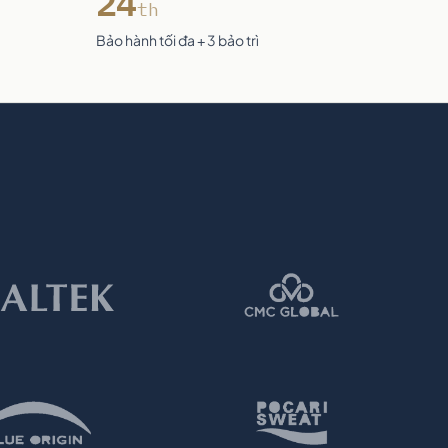
24
th
Bảo hành tối đa + 3 bảo trì