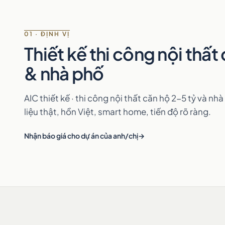
01 · ĐỊNH VỊ
Thiết kế thi công nội thất
& nhà phố
AIC thiết kế · thi công nội thất căn hộ 2-5 tỷ và nh
liệu thật, hồn Việt, smart home, tiến độ rõ ràng.
Nhận báo giá cho dự án của anh/chị