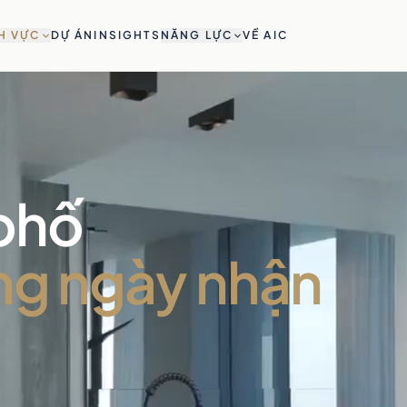
H VỰC
DỰ ÁN
INSIGHTS
NĂNG LỰC
VỀ AIC
phố
ng ngày nhận