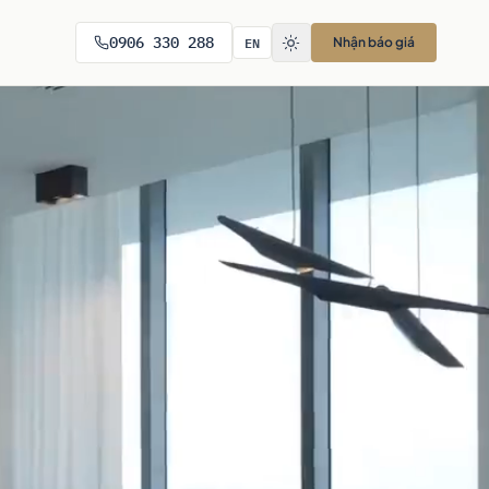
EN
0906 330 288
Nhận báo giá