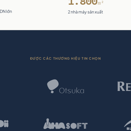
1.800
m²
 DN lớn
2 nhà máy sản xuất
ĐƯỢC CÁC THƯƠNG HIỆU TIN CHỌN