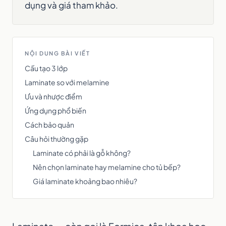
dụng và giá tham khảo.
NỘI DUNG BÀI VIẾT
Cấu tạo 3 lớp
Laminate so với melamine
Ưu và nhược điểm
Ứng dụng phổ biến
Cách bảo quản
Câu hỏi thường gặp
Laminate có phải là gỗ không?
Nên chọn laminate hay melamine cho tủ bếp?
Giá laminate khoảng bao nhiêu?