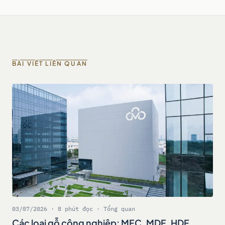
BÀI VIẾT LIÊN QUAN
03/07/2026 · 8 phút đọc · Tổng quan
Các loại gỗ công nghiệp: MFC, MDF, HDF,