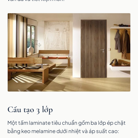
Cấu tạo 3 lớp
Một tấm laminate tiêu chuẩn gồm ba lớp ép chặt
bằng keo melamine dưới nhiệt và áp suất cao: