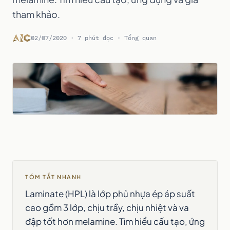
tham khảo.
02/07/2020 · 7 phút đọc · Tổng quan
TÓM TẮT NHANH
Laminate (HPL) là lớp phủ nhựa ép áp suất
cao gồm 3 lớp, chịu trầy, chịu nhiệt và va
đập tốt hơn melamine. Tìm hiểu cấu tạo, ứng