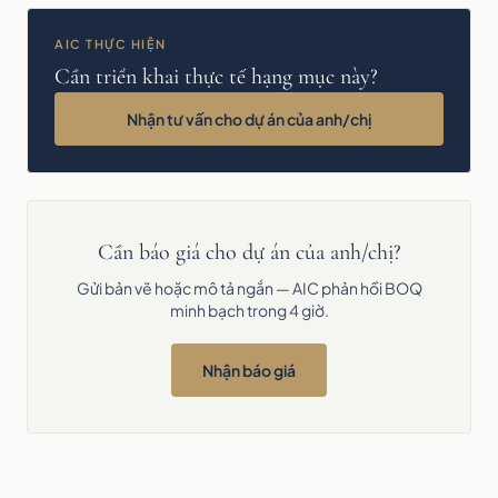
AIC THỰC HIỆN
Cần triển khai thực tế hạng mục này?
Nhận tư vấn cho dự án của anh/chị
Cần báo giá cho dự án của anh/chị?
Gửi bản vẽ hoặc mô tả ngắn — AIC phản hồi BOQ
minh bạch trong 4 giờ.
Nhận báo giá