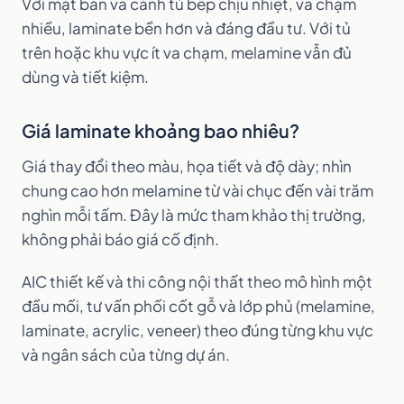
Với mặt bàn và cánh tủ bếp chịu nhiệt, va chạm
nhiều, laminate bền hơn và đáng đầu tư. Với tủ
trên hoặc khu vực ít va chạm, melamine vẫn đủ
dùng và tiết kiệm.
Giá laminate khoảng bao nhiêu?
Giá thay đổi theo màu, họa tiết và độ dày; nhìn
chung cao hơn melamine từ vài chục đến vài trăm
nghìn mỗi tấm. Đây là mức tham khảo thị trường,
không phải báo giá cố định.
AIC thiết kế và thi công nội thất theo mô hình một
đầu mối, tư vấn phối cốt gỗ và lớp phủ (melamine,
laminate, acrylic, veneer) theo đúng từng khu vực
và ngân sách của từng dự án.