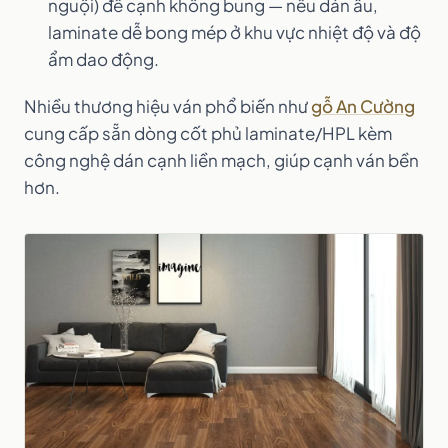
nguội) để cạnh không bung — nếu dán ẩu,
laminate dễ bong mép ở khu vực nhiệt độ và độ
ẩm dao động.
Nhiều thương hiệu ván phổ biến như
gỗ An Cường
cung cấp sẵn dòng cốt phủ laminate/HPL kèm
công nghệ dán cạnh liền mạch, giúp cạnh ván bền
hơn.