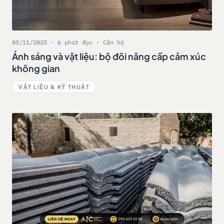
03/11/2025 · 6 phút đọc · Căn hộ
Ánh sáng và vật liệu: bộ đôi nâng cấp cảm xúc
không gian
VẬT LIỆU & KỸ THUẬT