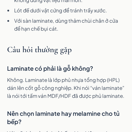
không dùng vật liệu mài mòn.
Lót đế dưới vật cứng để tránh trầy xước.
Với sàn laminate, dùng thảm chùi chân ở cửa
để hạn chế bụi cát.
Câu hỏi thường gặp
Laminate có phải là gỗ không?
Không. Laminate là lớp phủ nhựa tổng hợp (HPL)
dán lên cốt gỗ công nghiệp. Khi nói “ván laminate”
là nói tới tấm ván MDF/HDF đã được phủ laminate.
Nên chọn laminate hay melamine cho tủ
bếp?