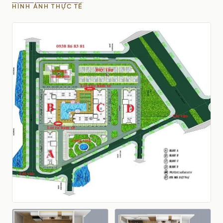
HÌNH ẢNH THỰC TẾ