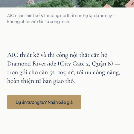
AIC nhận thiết kế & thi công nội thất căn hộ tại dự án này —
không phải chủ đầu tư công trình.
AIC thiết kế và thi công nội thất căn hộ
Diamond Riverside (City Gate 2, Quận 8) —
trọn gói cho căn 52–105 m², tối ưu công năng,
hoàn thiện từ bàn giao thô.
Dự án tương tự? Nhận báo giá