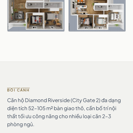
BỐI CẢNH
Căn hộ Diamond Riverside (City Gate 2) đa dạng
diện tích 52–105 m² bàn giao thô, cần bố trí nội
thất tối ưu công năng cho nhiều loại căn 2–3
phòng ngủ.