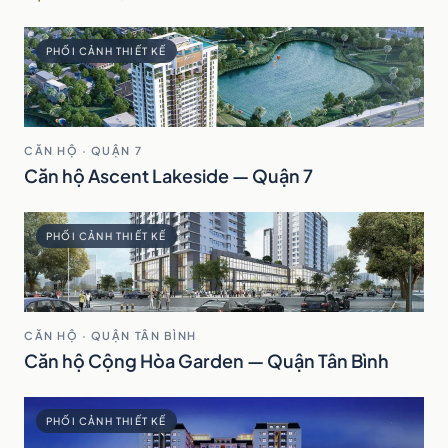
PHỐI CẢNH THIẾT KẾ
CĂN HỘ · QUẬN 7
Căn hộ Ascent Lakeside — Quận 7
PHỐI CẢNH THIẾT KẾ
CĂN HỘ · QUẬN TÂN BÌNH
Căn hộ Cộng Hòa Garden — Quận Tân Bình
PHỐI CẢNH THIẾT KẾ