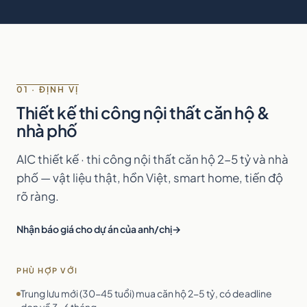
01 · ĐỊNH VỊ
Thiết kế thi công nội thất căn hộ &
nhà phố
AIC thiết kế · thi công nội thất căn hộ 2-5 tỷ và nhà
phố — vật liệu thật, hồn Việt, smart home, tiến độ
rõ ràng.
Nhận báo giá cho dự án của anh/chị
PHÙ HỢP VỚI
Trung lưu mới (30-45 tuổi) mua căn hộ 2-5 tỷ, có deadline