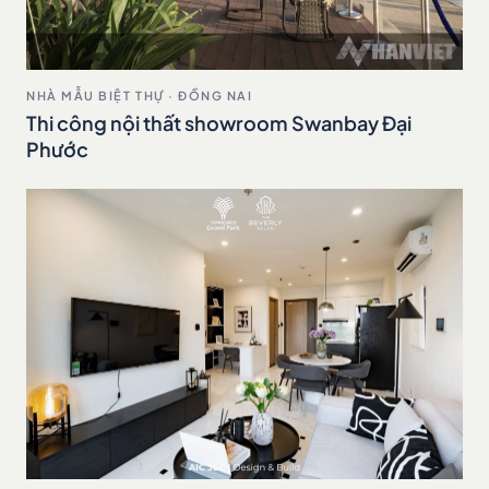
NHÀ MẪU BIỆT THỰ · ĐỒNG NAI
Thi công nội thất showroom Swanbay Đại
Phước