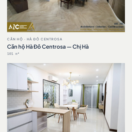
CĂN HỘ · HÀ ĐÔ CENTROSA
Căn hộ Hà Đô Centrosa — Chị Hà
101 m²