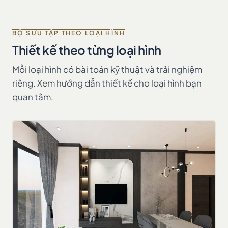
BỘ SƯU TẬP THEO LOẠI HÌNH
Thiết kế theo từng loại hình
Mỗi loại hình có bài toán kỹ thuật và trải nghiệm
riêng. Xem hướng dẫn thiết kế cho loại hình bạn
quan tâm.