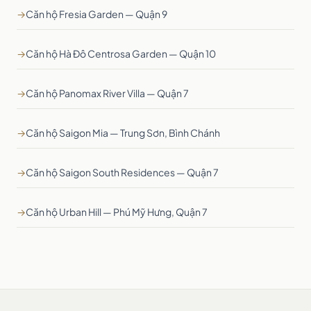
→
Căn hộ Fresia Garden — Quận 9
→
Căn hộ Hà Đô Centrosa Garden — Quận 10
→
Căn hộ Panomax River Villa — Quận 7
→
Căn hộ Saigon Mia — Trung Sơn, Bình Chánh
→
Căn hộ Saigon South Residences — Quận 7
→
Căn hộ Urban Hill — Phú Mỹ Hưng, Quận 7