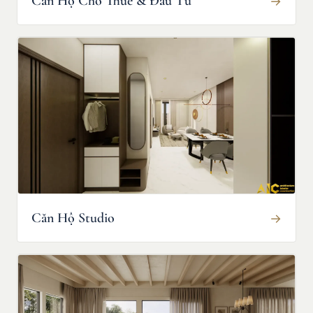
Căn Hộ Cho Thuê & Đầu Tư
→
Căn Hộ Studio
→