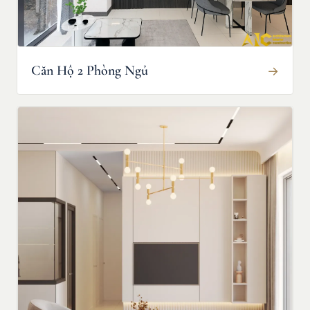
Căn Hộ 2 Phòng Ngủ
→