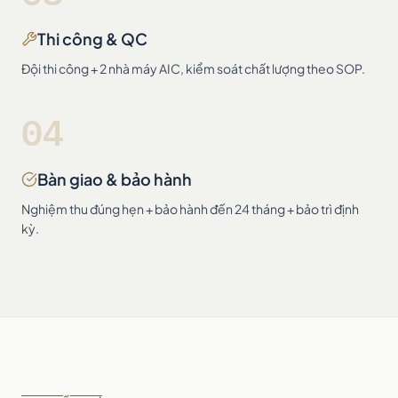
Thi công & QC
Đội thi công + 2 nhà máy AIC, kiểm soát chất lượng theo SOP.
04
Bàn giao & bảo hành
Nghiệm thu đúng hẹn + bảo hành đến 24 tháng + bảo trì định
kỳ.