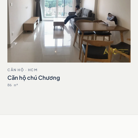
CĂN HỘ · HCM
Căn hộ chú Chương
86 m²