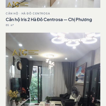
CĂN HỘ · HÀ ĐÔ CENTROSA
Căn hộ Iris 2 Hà Đô Centrosa — Chị Phương
85 m²