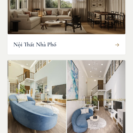
Nội Thất Nhà Phố
→