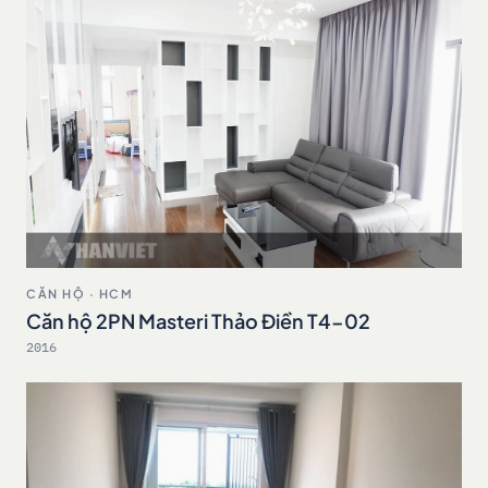
CĂN HỘ · HCM
Căn hộ 2PN Masteri Thảo Điền T4-02
2016