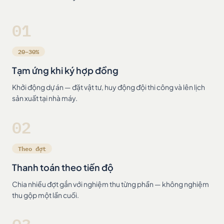
01
20–30%
Tạm ứng khi ký hợp đồng
Khởi động dự án — đặt vật tư, huy động đội thi công và lên lịch
sản xuất tại nhà máy.
02
Theo đợt
Thanh toán theo tiến độ
Chia nhiều đợt gắn với nghiệm thu từng phần — không nghiệm
thu gộp một lần cuối.