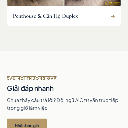
Penthouse & Căn Hộ Duplex
→
CÂU HỎI THƯỜNG GẶP
Giải đáp nhanh
Chưa thấy câu trả lời? Đội ngũ AIC tư vấn trực tiếp
trong giờ làm việc.
Nhận báo giá