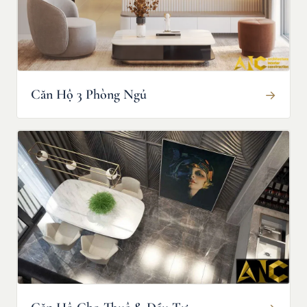
Căn Hộ 3 Phòng Ngủ
→