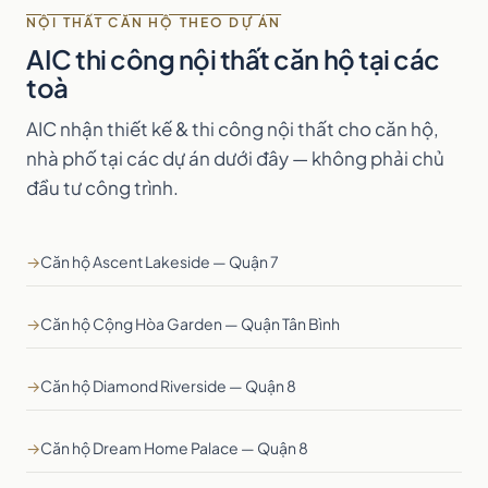
NỘI THẤT CĂN HỘ THEO DỰ ÁN
AIC thi công nội thất căn hộ tại các
toà
AIC nhận thiết kế & thi công nội thất cho căn hộ,
nhà phố tại các dự án dưới đây — không phải chủ
đầu tư công trình.
→
Căn hộ Ascent Lakeside — Quận 7
→
Căn hộ Cộng Hòa Garden — Quận Tân Bình
→
Căn hộ Diamond Riverside — Quận 8
→
Căn hộ Dream Home Palace — Quận 8