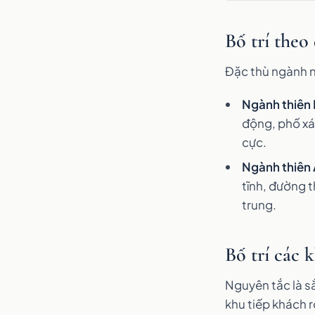
Bố trí theo
Đặc thù ngành n
Ngành thiên
động, phố xá
cực.
Ngành thiên
tĩnh, đường 
trung.
Bố trí các
Nguyên tắc là s
khu tiếp khách r