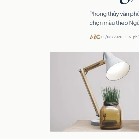
Phong thủy văn phò
chọn màu theo Ngũ 
11/06/2020 · 6 ph