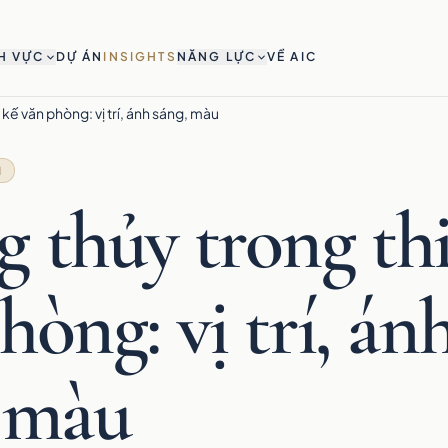
H VỰC
DỰ ÁN
INSIGHTS
NĂNG LỰC
VỀ AIC
kế văn phòng: vị trí, ánh sáng, màu
N
 thủy trong thi
hòng: vị trí, án
, màu