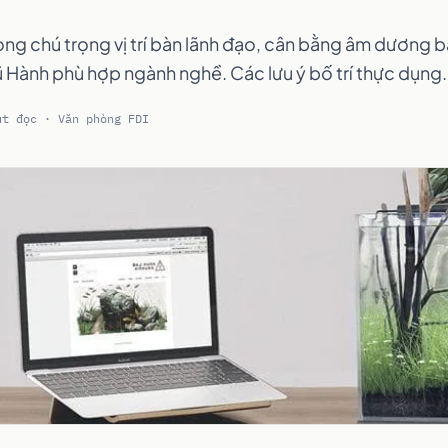
ng chú trọng vị trí bàn lãnh đạo, cân bằng âm dương 
Hành phù hợp ngành nghề. Các lưu ý bố trí thực dụng.
út đọc · Văn phòng FDI