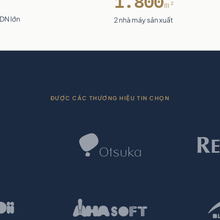
1.800
m²
 DN lớn
2 nhà máy sản xuất
ĐƯỢC CÁC THƯƠNG HIỆU TIN CHỌN