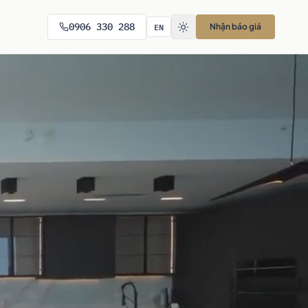
EN
0906 330 288
Nhận báo giá