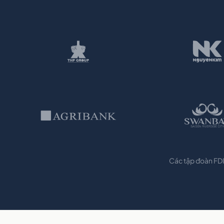
Các tập đoàn FDI 