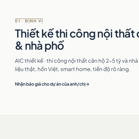
01 · ĐỊNH VỊ
Thiết kế thi công nội thất
& nhà phố
AIC thiết kế · thi công nội thất căn hộ 2-5 tỷ và nh
liệu thật, hồn Việt, smart home, tiến độ rõ ràng.
Nhận báo giá cho dự án của anh/chị