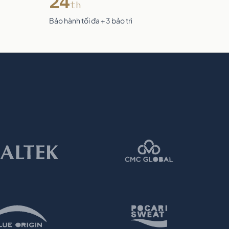
24
th
Bảo hành tối đa + 3 bảo trì