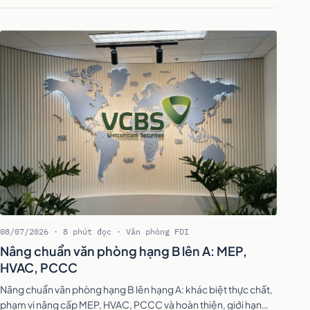
08/07/2026 · 8 phút đọc · Văn phòng FDI
Nâng chuẩn văn phòng hạng B lên A: MEP,
HVAC, PCCC
Nâng chuẩn văn phòng hạng B lên hạng A: khác biệt thực chất,
phạm vi nâng cấp MEP, HVAC, PCCC và hoàn thiện, giới hạn