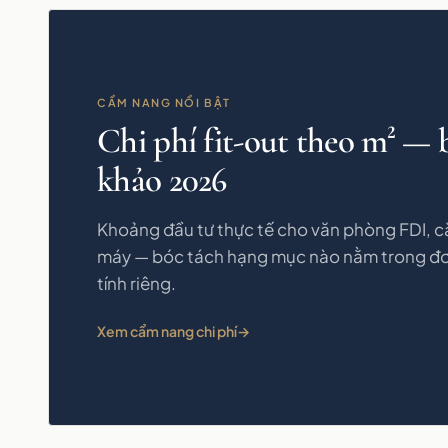
CẨM NANG NỔI BẬT
Chi phí fit-out theo m² —
khảo 2026
Khoảng đầu tư thực tế cho văn phòng FDI, că
máy — bóc tách hạng mục nào nằm trong đơ
tính riêng.
Xem cẩm nang chi phí