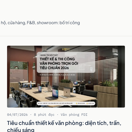
n hộ, cửa hàng, F&B, showroom: bố trí công
04/07/2026 · 8 phút đọc · Văn phòng FDI
Tiêu chuẩn thiết kế văn phòng: diện tích, trần,
chiếu sáng