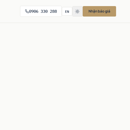
EN
0906 330 288
Nhận báo giá