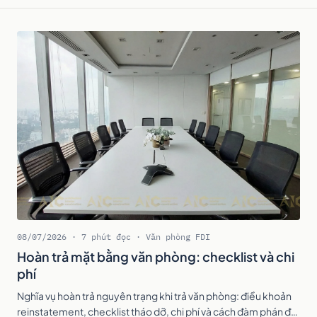
08/07/2026 · 7 phút đọc · Văn phòng FDI
Hoàn trả mặt bằng văn phòng: checklist và chi
phí
Nghĩa vụ hoàn trả nguyên trạng khi trả văn phòng: điều khoản
reinstatement, checklist tháo dỡ, chi phí và cách đàm phán để