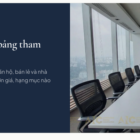
 bảng tham
n hộ, bán lẻ và nhà
n giá, hạng mục nào