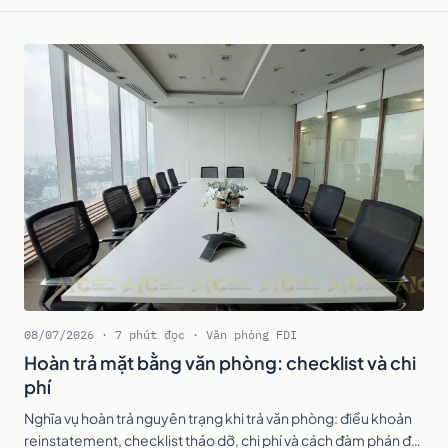
08/07/2026 · 7 phút đọc · Văn phòng FDI
Hoàn trả mặt bằng văn phòng: checklist và chi
phí
Nghĩa vụ hoàn trả nguyên trạng khi trả văn phòng: điều khoản
reinstatement, checklist tháo dỡ, chi phí và cách đàm phán để