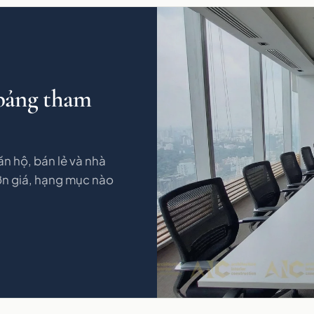
 bảng tham
n hộ, bán lẻ và nhà
n giá, hạng mục nào