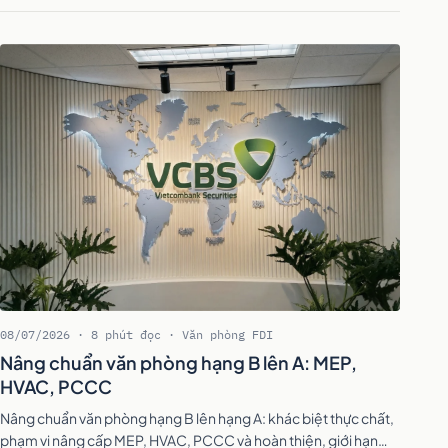
08/07/2026 · 8 phút đọc · Văn phòng FDI
Nâng chuẩn văn phòng hạng B lên A: MEP,
HVAC, PCCC
Nâng chuẩn văn phòng hạng B lên hạng A: khác biệt thực chất,
phạm vi nâng cấp MEP, HVAC, PCCC và hoàn thiện, giới hạn