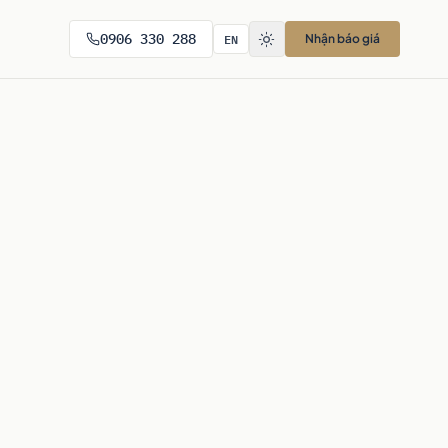
EN
0906 330 288
Nhận báo giá