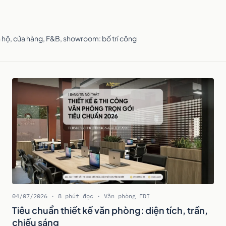
n hộ, cửa hàng, F&B, showroom: bố trí công
04/07/2026 · 8 phút đọc · Văn phòng FDI
Tiêu chuẩn thiết kế văn phòng: diện tích, trần,
chiếu sáng