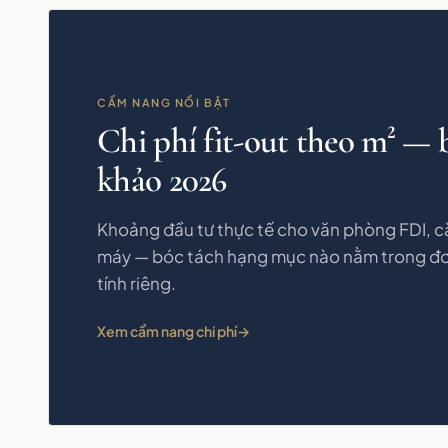
CẨM NANG NỔI BẬT
Chi phí fit-out theo m² —
khảo 2026
Khoảng đầu tư thực tế cho văn phòng FDI, că
máy — bóc tách hạng mục nào nằm trong đơ
tính riêng.
Xem cẩm nang chi phí