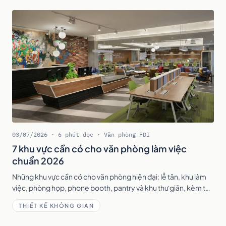
03/07/2026 · 6 phút đọc · Văn phòng FDI
7 khu vực cần có cho văn phòng làm việc
chuẩn 2026
Những khu vực cần có cho văn phòng hiện đại: lễ tân, khu làm
việc, phòng họp, phone booth, pantry và khu thư giãn, kèm tỷ
lệ diện tích tham khảo.
THIẾT KẾ KHÔNG GIAN