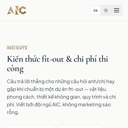
Bỏ qua tới nội dung
EN
INSIGHTS
Kiến thức fit-out & chi phí thi
công
Câu trả lời thẳng cho những câu hỏi anh/chị hay
gặp khi chuẩn bị một dự án fit-out — vật liệu,
phong cách, thiết kế không gian, quy trình và chi
phí. Viết bởi đội ngũ AIC, không marketing sáo
rỗng.