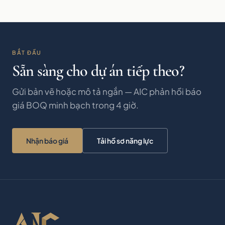
BẮT ĐẦU
Sẵn sàng cho dự án tiếp theo?
Gửi bản vẽ hoặc mô tả ngắn — AIC phản hồi báo
giá BOQ minh bạch trong 4 giờ.
Nhận báo giá
Tải hồ sơ năng lực