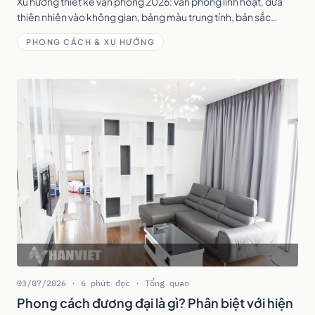
Xu hướng thiết kế văn phòng 2026: văn phòng linh hoạt, đưa
thiên nhiên vào không gian, bảng màu trung tính, bản sắc
thương hiệu và thiết kế bền vững.
PHONG CÁCH & XU HƯỚNG
03/07/2026 · 6 phút đọc · Tổng quan
Phong cách đương đại là gì? Phân biệt với hiện