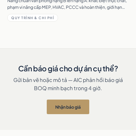
Nâng chuẩn văn phòng hạng B lên hạng A: khác biệt thực chất,
phạm vi nâng cấp MEP, HVAC, PCCC và hoàn thiện, giới hạn
tòa nhà và chi phí tham khảo.
QUY TRÌNH & CHI PHÍ
Cần báo giá cho dự án cụ thể?
Gửi bản vẽ hoặc mô tả — AIC phản hồi báo giá
BOQ minh bạch trong 4 giờ.
Nhận báo giá