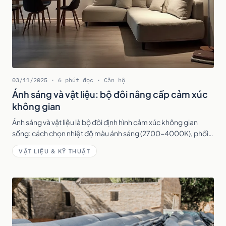
03/11/2025 · 6 phút đọc · Căn hộ
Ánh sáng và vật liệu: bộ đôi nâng cấp cảm xúc
không gian
Ánh sáng và vật liệu là bộ đôi định hình cảm xúc không gian
sống: cách chọn nhiệt độ màu ánh sáng (2700–4000K), phối
vật liệu gỗ, đá, kính và cách kết hợp để nội thất chạm cảm xúc.
VẬT LIỆU & KỸ THUẬT