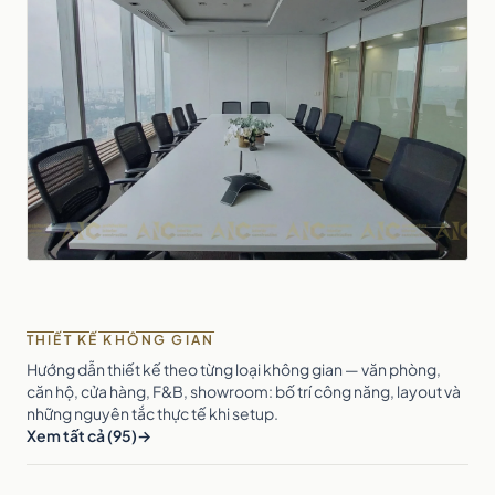
THIẾT KẾ KHÔNG GIAN
Hướng dẫn thiết kế theo từng loại không gian — văn phòng,
căn hộ, cửa hàng, F&B, showroom: bố trí công năng, layout và
những nguyên tắc thực tế khi setup.
Xem tất cả (95)