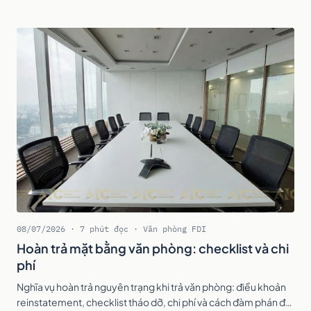
08/07/2026 · 7 phút đọc · Văn phòng FDI
Hoàn trả mặt bằng văn phòng: checklist và chi
phí
Nghĩa vụ hoàn trả nguyên trạng khi trả văn phòng: điều khoản
reinstatement, checklist tháo dỡ, chi phí và cách đàm phán để