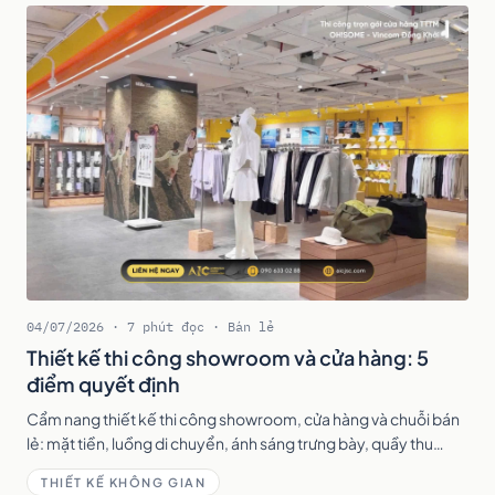
04/07/2026 · 7 phút đọc · Bán lẻ
Thiết kế thi công showroom và cửa hàng: 5
điểm quyết định
Cẩm nang thiết kế thi công showroom, cửa hàng và chuỗi bán
lẻ: mặt tiền, luồng di chuyển, ánh sáng trưng bày, quầy thu
ngân và triển khai kịp khai trương.
THIẾT KẾ KHÔNG GIAN