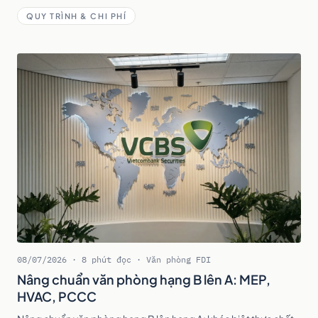
không mất oan tiền cọc.
QUY TRÌNH & CHI PHÍ
08/07/2026 · 8 phút đọc · Văn phòng FDI
Nâng chuẩn văn phòng hạng B lên A: MEP,
HVAC, PCCC