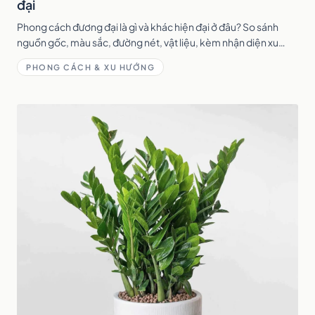
đại
Phong cách đương đại là gì và khác hiện đại ở đâu? So sánh
nguồn gốc, màu sắc, đường nét, vật liệu, kèm nhận diện xu
hướng đương đại 2026 để chọn đúng.
PHONG CÁCH & XU HƯỚNG