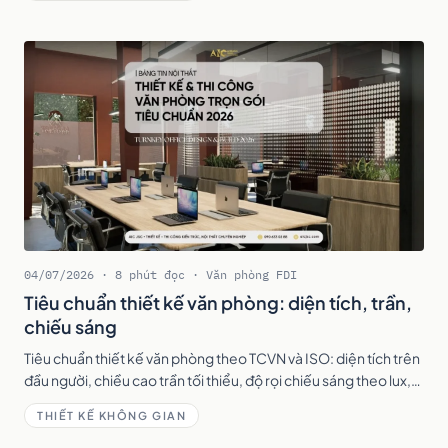
04/07/2026 · 8 phút đọc · Văn phòng FDI
Tiêu chuẩn thiết kế văn phòng: diện tích, trần,
chiếu sáng
Tiêu chuẩn thiết kế văn phòng theo TCVN và ISO: diện tích trên
đầu người, chiều cao trần tối thiểu, độ rọi chiếu sáng theo lux,
thông gió, nhiệt độ và độ ồn.
THIẾT KẾ KHÔNG GIAN