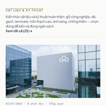
VẬT LIỆU & KỸ THUẬT
Kiến thức vật liệu và kỹ thuật hoàn thiện: gỗ công nghiệp, đá,
gạch, laminate, trần thạch cao, ánh sáng, chống thấm — chọn
đúng để bền và đúng ngân sách.
Xem tất cả (25)
03/07/2026 · 8 phút đọc · Tổng quan