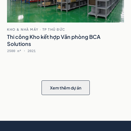
KHO & NHÀ MÁY · TP THỦ ĐỨC
Thi công Kho kết hợp Văn phòng BCA
Solutions
2500 m² · 2021
Xem thêm dự án