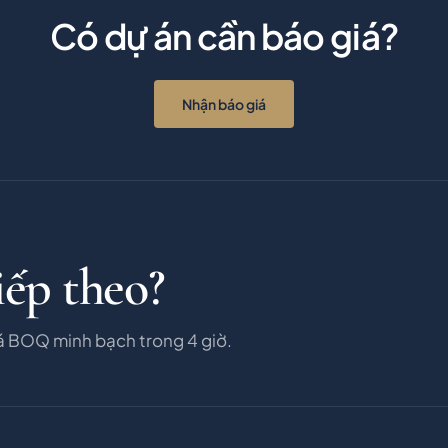
Có dự án cần báo giá?
Nhận báo giá
iếp theo?
á BOQ minh bạch trong 4 giờ.