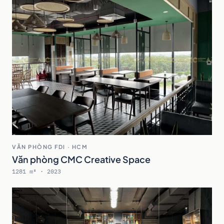
VĂN PHÒNG FDI · HCM
Văn phòng CMC Creative Space
1281 m² · 2023