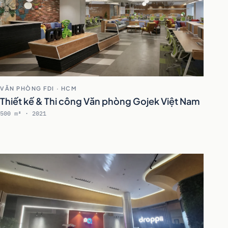
VĂN PHÒNG FDI · HCM
Thiết kế & Thi công Văn phòng Gojek Việt Nam
500 m² · 2021