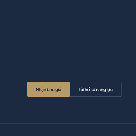
Nhận báo giá
Tải hồ sơ năng lực