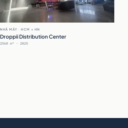
NHÀ MÁY · HCM + HN
Droppii Distribution Center
2560 m² · 2025