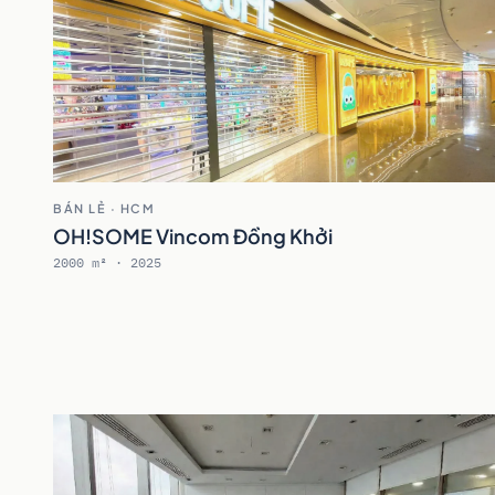
BÁN LẺ · HCM
OH!SOME Vincom Đồng Khởi
2000 m² · 2025