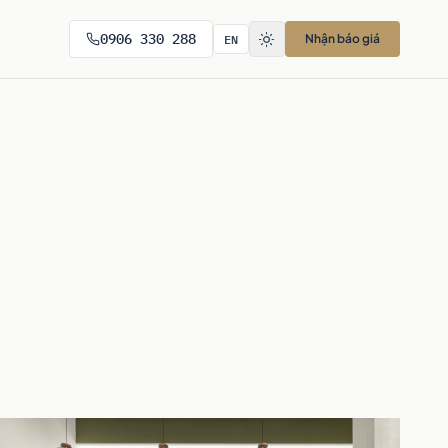
EN
0906 330 288
Nhận báo giá