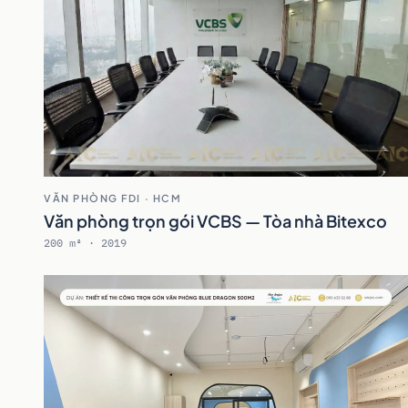
VĂN PHÒNG FDI · HCM
Văn phòng trọn gói VCBS — Tòa nhà Bitexco
200 m² · 2019