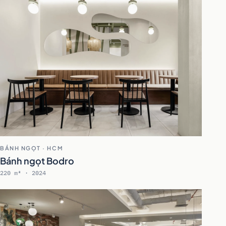
BÁNH NGỌT · HCM
Bánh ngọt Bodro
220 m² · 2024