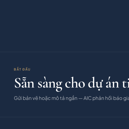
BẮT ĐẦU
Sẵn sàng cho dự án t
Gửi bản vẽ hoặc mô tả ngắn — AIC phản hồi báo gi