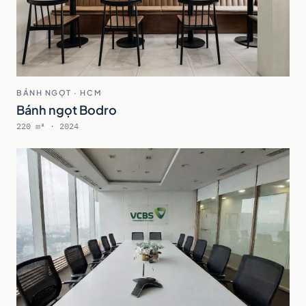
BÁNH NGỌT · HCM
Bánh ngọt Bodro
220 m² · 2024