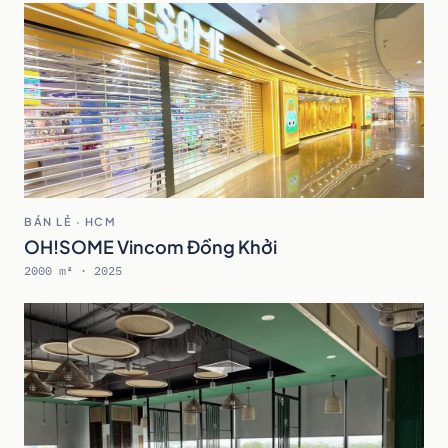
BÁN LẺ · HCM
OH!SOME Vincom Đồng Khởi
2000 m² · 2025