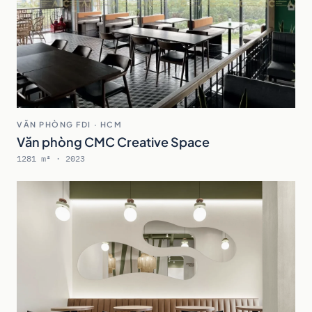
VĂN PHÒNG FDI · HCM
Văn phòng CMC Creative Space
1281 m² · 2023