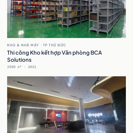
KHO & NHÀ MÁY · TP THỦ ĐỨC
Thi công Kho kết hợp Văn phòng BCA
Solutions
2500 m² · 2021