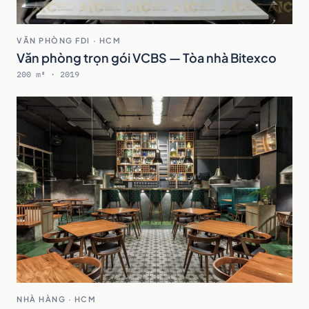
VĂN PHÒNG FDI · HCM
Văn phòng trọn gói VCBS — Tòa nhà Bitexco
200 m² · 2019
NHÀ HÀNG · HCM