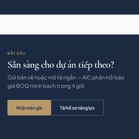
BẮT ĐẦU
Sẵn sàng cho dự án tiếp theo?
Gửi bản vẽ hoặc mô tả ngắn — AIC phản hồi báo
giá BOQ minh bạch trong 4 giờ.
Nhận báo giá
Tải hồ sơ năng lực