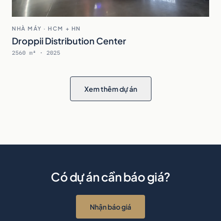
NHÀ MÁY · HCM + HN
Droppii Distribution Center
2560 m² · 2025
Xem thêm dự án
Có dự án cần báo giá?
Nhận báo giá