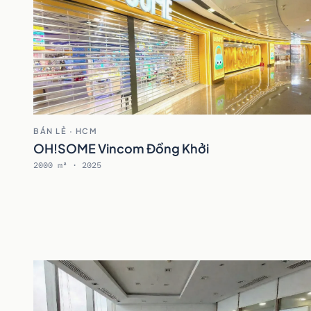
BÁN LẺ · HCM
OH!SOME Vincom Đồng Khởi
2000 m² · 2025