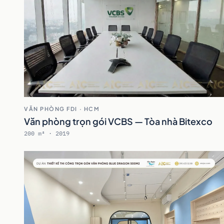
VĂN PHÒNG FDI · HCM
Văn phòng trọn gói VCBS — Tòa nhà Bitexco
200 m² · 2019