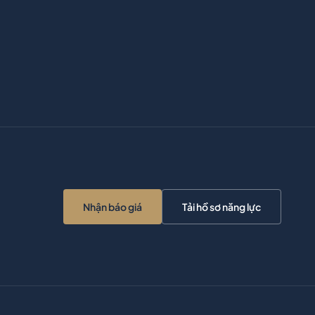
Nhận báo giá
Tải hồ sơ năng lực