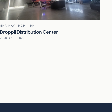
NHÀ MÁY · HCM + HN
Droppii Distribution Center
2560 m² · 2025