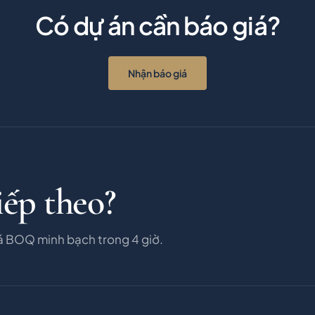
Có dự án cần báo giá?
Nhận báo giá
iếp theo?
á BOQ minh bạch trong 4 giờ.