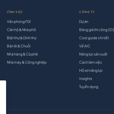
LĨNH VỰC
CÔNG TY
Văn phòng FDI
Dự án
Căn hộ & Nhà phố
Bảng giá thi công 20
Biệt thự & Dinh thự
Cost guide chi tiết
Bán lẻ & Chuỗi
Về AIC
Nhà hàng & Cà phê
Năng lực sản xuất
Nhà máy & Công nghiệp
Cách làm việc
Hồ sơ năng lực
Insights
Tuyển dụng