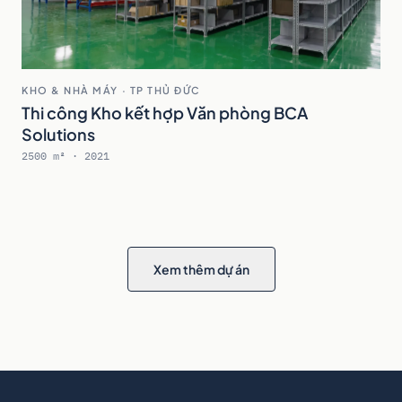
KHO & NHÀ MÁY · TP THỦ ĐỨC
Thi công Kho kết hợp Văn phòng BCA
Solutions
2500 m² · 2021
Xem thêm dự án