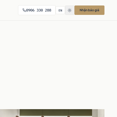
EN
0906 330 288
Nhận báo giá