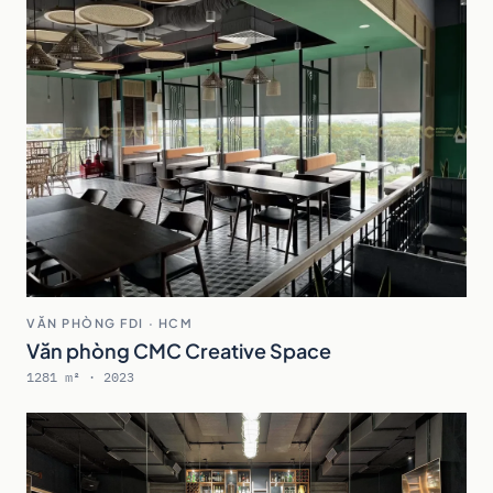
VĂN PHÒNG FDI · HCM
Văn phòng CMC Creative Space
1281 m² · 2023