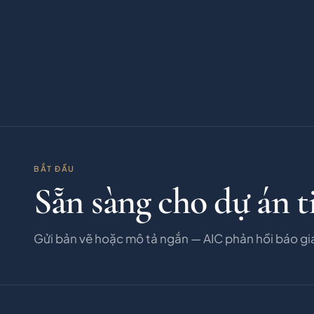
BẮT ĐẦU
Sẵn sàng cho dự án t
Gửi bản vẽ hoặc mô tả ngắn — AIC phản hồi báo gi