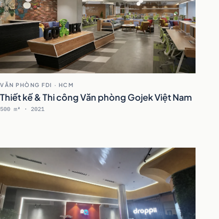
VĂN PHÒNG FDI · HCM
Thiết kế & Thi công Văn phòng Gojek Việt Nam
500 m² · 2021