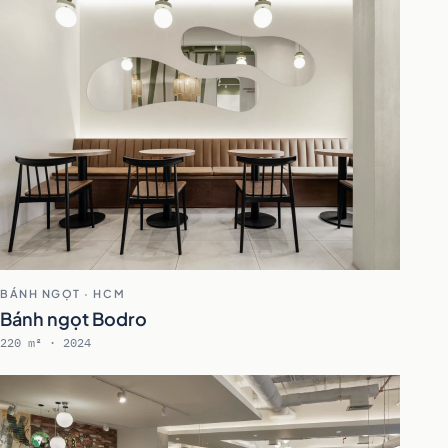
BÁNH NGỌT · HCM
Bánh ngọt Bodro
220 m² · 2024