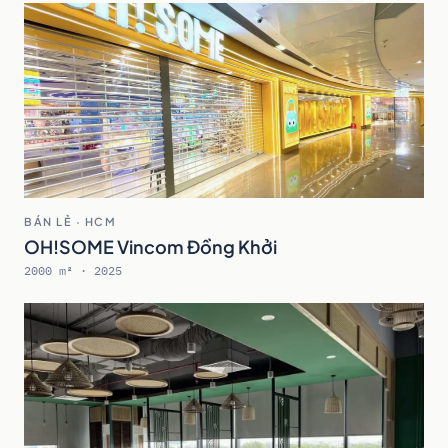
BÁN LẺ · HCM
OH!SOME Vincom Đồng Khởi
2000 m² · 2025