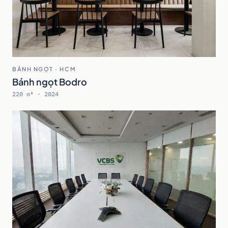
BÁNH NGỌT · HCM
Bánh ngọt Bodro
220 m² · 2024