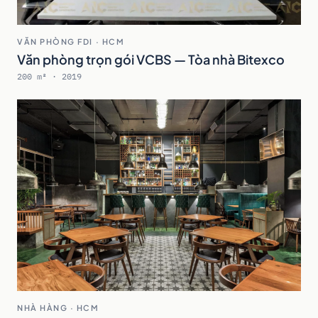
VĂN PHÒNG FDI · HCM
Văn phòng trọn gói VCBS — Tòa nhà Bitexco
200 m² · 2019
NHÀ HÀNG · HCM