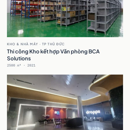
KHO & NHÀ MÁY · TP THỦ ĐỨC
Thi công Kho kết hợp Văn phòng BCA
Solutions
2500 m² · 2021