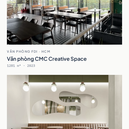
VĂN PHÒNG FDI · HCM
Văn phòng CMC Creative Space
1281 m² · 2023