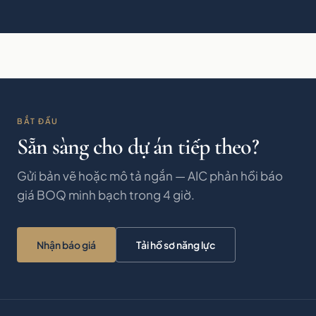
BẮT ĐẦU
Sẵn sàng cho dự án tiếp theo?
Gửi bản vẽ hoặc mô tả ngắn — AIC phản hồi báo
giá BOQ minh bạch trong 4 giờ.
Nhận báo giá
Tải hồ sơ năng lực