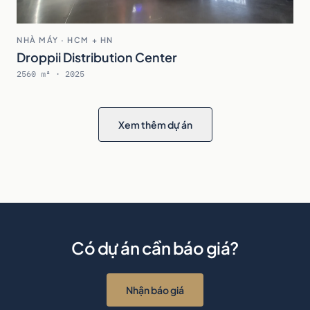
NHÀ MÁY · HCM + HN
Droppii Distribution Center
2560 m² · 2025
Xem thêm dự án
Có dự án cần báo giá?
Nhận báo giá