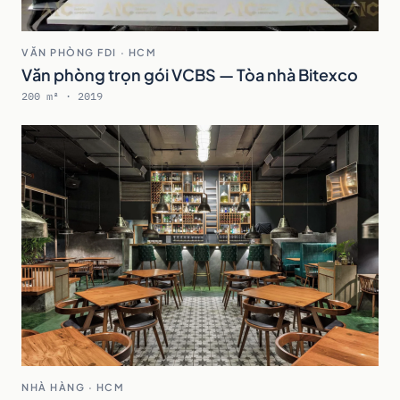
VĂN PHÒNG FDI · HCM
Văn phòng trọn gói VCBS — Tòa nhà Bitexco
200 m² · 2019
NHÀ HÀNG · HCM