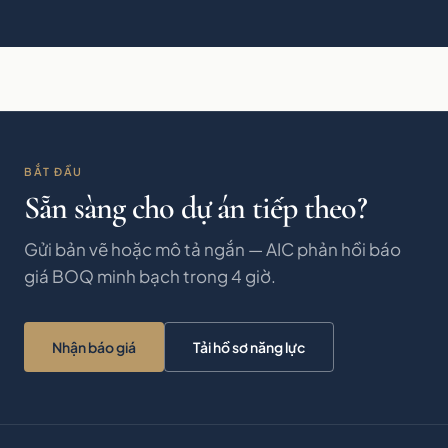
BẮT ĐẦU
Sẵn sàng cho dự án tiếp theo?
Gửi bản vẽ hoặc mô tả ngắn — AIC phản hồi báo
giá BOQ minh bạch trong 4 giờ.
Nhận báo giá
Tải hồ sơ năng lực