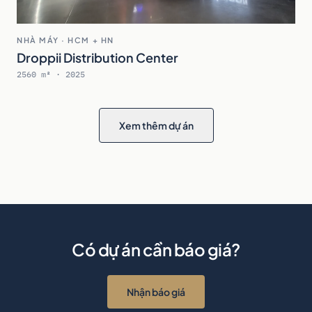
NHÀ MÁY · HCM + HN
Droppii Distribution Center
2560 m² · 2025
Xem thêm dự án
Có dự án cần báo giá?
Nhận báo giá