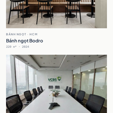
BÁNH NGỌT · HCM
Bánh ngọt Bodro
220 m² · 2024