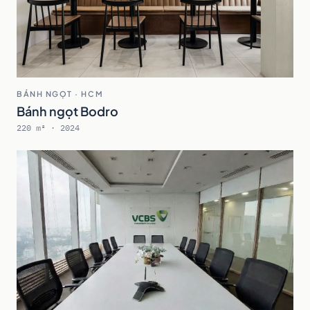
BÁNH NGỌT · HCM
Bánh ngọt Bodro
220 m² · 2024