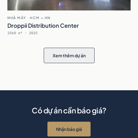
NHÀ MÁY · HCM + HN
Droppii Distribution Center
2560 m² · 2025
Xem thêm dự án
Có dự án cần báo giá?
Nhận báo giá