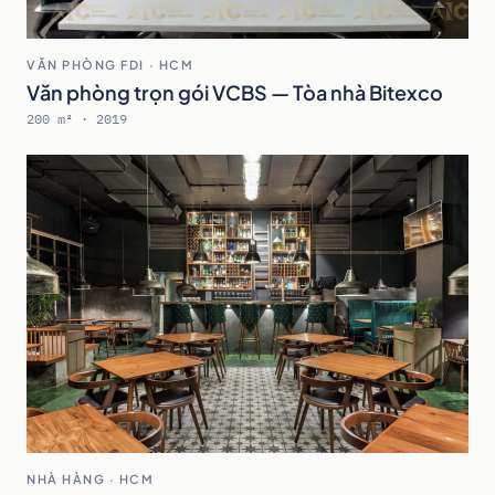
VĂN PHÒNG FDI · HCM
Văn phòng trọn gói VCBS — Tòa nhà Bitexco
200 m² · 2019
NHÀ HÀNG · HCM