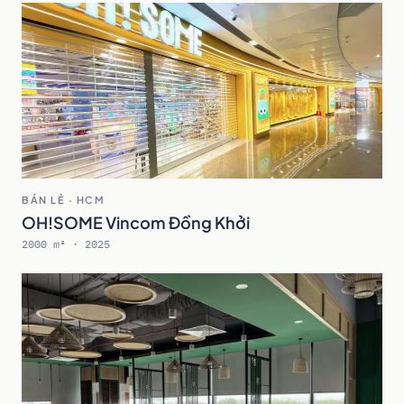
BÁN LẺ · HCM
OH!SOME Vincom Đồng Khởi
2000 m² · 2025