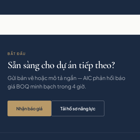
BẮT ĐẦU
Sẵn sàng cho dự án tiếp theo?
Gửi bản vẽ hoặc mô tả ngắn — AIC phản hồi báo
giá BOQ minh bạch trong 4 giờ.
Nhận báo giá
Tải hồ sơ năng lực