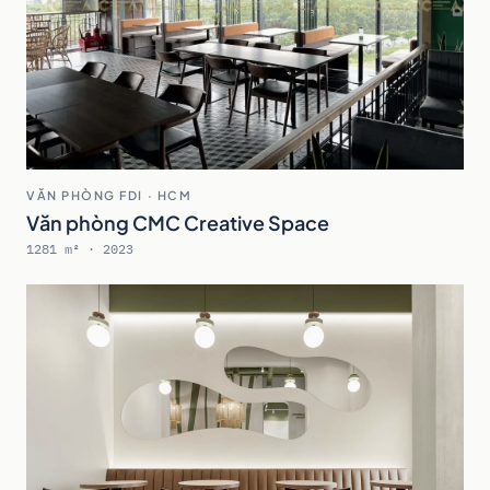
VĂN PHÒNG FDI · HCM
Văn phòng CMC Creative Space
1281 m² · 2023