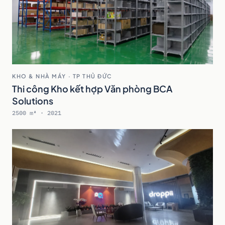
KHO & NHÀ MÁY · TP THỦ ĐỨC
Thi công Kho kết hợp Văn phòng BCA
Solutions
2500 m² · 2021