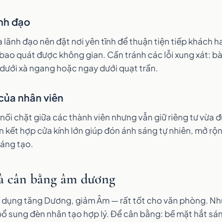
ãnh đạo
 lãnh đạo nên đặt nơi yên tĩnh để thuận tiện tiếp khách h
bao quát được không gian. Cần tránh các lỗi xung xát: bà
 dưới xà ngang hoặc ngay dưới quạt trần.
của nhân viên
nối chặt giữa các thành viên nhưng vẫn giữ riêng tư vừa 
n kết hợp cửa kính lớn giúp đón ánh sáng tự nhiên, mở rộ
áng tạo.
à cân bằng âm dương
 dụng tăng Dương, giảm Âm — rất tốt cho văn phòng. N
bổ sung đèn nhân tạo hợp lý. Để cân bằng: bề mặt hắt s