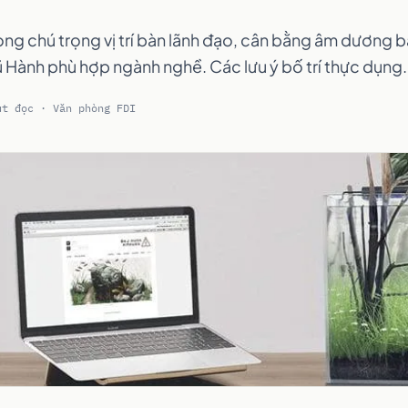
ng chú trọng vị trí bàn lãnh đạo, cân bằng âm dương 
Hành phù hợp ngành nghề. Các lưu ý bố trí thực dụng.
út đọc · Văn phòng FDI