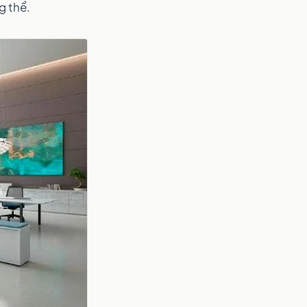
g thể.