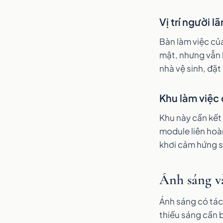
Vị trí người l
Bàn làm việc của
mật, nhưng vẫn 
nhà vệ sinh, đặt
Khu làm việc 
Khu này cần kết 
module liên hoà
khơi cảm hứng s
Ánh sáng v
Ánh sáng có tác
thiếu sáng cần 