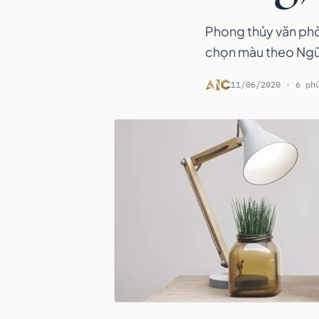
Phong thủy văn phò
chọn màu theo Ngũ 
11/06/2020 · 6 ph