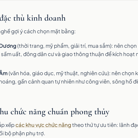
 đặc thù kinh doanh
ghề gợi ý cách chọn mặt bằng:
 Dương
(thời trang, mỹ phẩm, giải trí, mua sắm): nên chọ
 sầm uất, đông dân cư và giao thông thuận để kích hoạt 
 Âm
(văn hóa, giáo dục, mỹ thuật, nghiên cứu): nên chọn 
thoáng, gần cảnh quan tự nhiên như công viên, sông hồ đ
 khu chức năng chuẩn phong thủy
ắp xếp
các khu vực chức năng
theo thứ tự ưu tiên: lãnh đạ
ồi bộ phận phụ trợ.