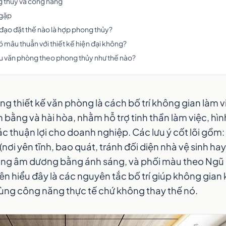
 thủy và công năng
 gặp
h đạo đặt thế nào là hợp phong thủy?
 mâu thuẫn với thiết kế hiện đại không?
 văn phòng theo phong thủy như thế nào?
ng thiết kế văn phòng là cách bố trí không gian làm v
 bằng và hài hòa, nhằm hỗ trợ tinh thần làm việc, hì
c thuận lợi cho doanh nghiệp. Các lưu ý cốt lõi gồm: 
nơi yên tĩnh, bao quát, tránh đối diện nhà vệ sinh hay
ằng âm dương bằng ánh sáng, và phối màu theo Ngũ
n hiểu đây là các nguyên tắc bố trí giúp không gian
cùng công năng thực tế chứ không thay thế nó.