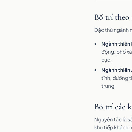
Bố trí theo
Đặc thù ngành n
Ngành thiên
động, phố xá
cực.
Ngành thiên
tĩnh, đường 
trung.
Bố trí các
Nguyên tắc là s
khu tiếp khách r