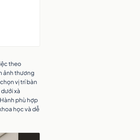
iệc theo
nh ảnh thương
chọn vị trí bàn
 dưới xà
 Hành phù hợp
 khoa học và dễ